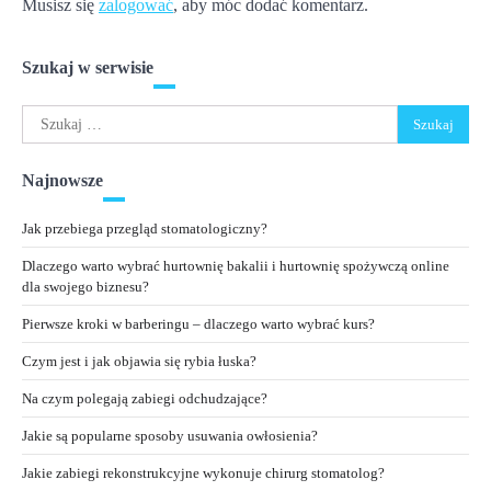
Musisz się
zalogować
, aby móc dodać komentarz.
Szukaj w serwisie
Szukaj:
Najnowsze
Jak przebiega przegląd stomatologiczny?
Dlaczego warto wybrać hurtownię bakalii i hurtownię spożywczą online
dla swojego biznesu?
Pierwsze kroki w barberingu – dlaczego warto wybrać kurs?
Czym jest i jak objawia się rybia łuska?
Na czym polegają zabiegi odchudzające?
Jakie są popularne sposoby usuwania owłosienia?
Jakie zabiegi rekonstrukcyjne wykonuje chirurg stomatolog?