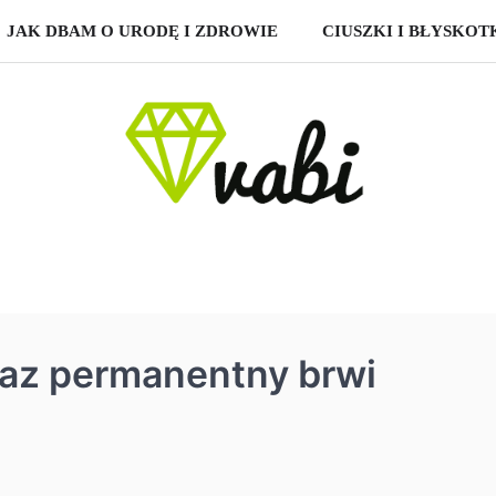
JAK DBAM O URODĘ I ZDROWIE
CIUSZKI I BŁYSKOT
ijaz permanentny brwi