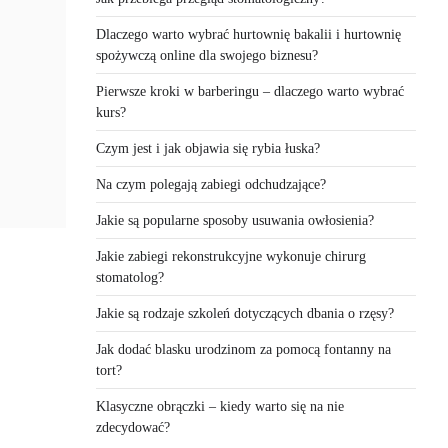
Dlaczego warto wybrać hurtownię bakalii i hurtownię
spożywczą online dla swojego biznesu?
Pierwsze kroki w barberingu – dlaczego warto wybrać
kurs?
Czym jest i jak objawia się rybia łuska?
Na czym polegają zabiegi odchudzające?
Jakie są popularne sposoby usuwania owłosienia?
Jakie zabiegi rekonstrukcyjne wykonuje chirurg
stomatolog?
Jakie są rodzaje szkoleń dotyczących dbania o rzęsy?
Jak dodać blasku urodzinom za pomocą fontanny na
tort?
Klasyczne obrączki – kiedy warto się na nie
zdecydować?