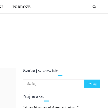
KI
PODRÓŻE
Szukaj w serwisie
Szukaj:
Najnowsze
Jak przebiega przegląd stomatologiczny?