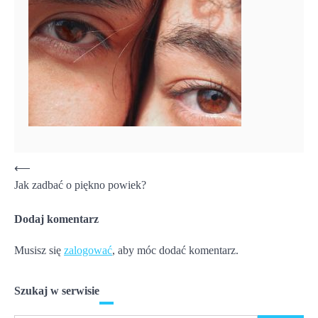
Nawigacja
⟵
Jak zadbać o piękno powiek?
wpisu
Dodaj komentarz
Musisz się
zalogować
, aby móc dodać komentarz.
Szukaj w serwisie