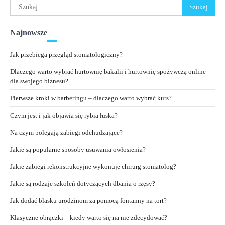
Szukaj:
Najnowsze
Jak przebiega przegląd stomatologiczny?
Dlaczego warto wybrać hurtownię bakalii i hurtownię spożywczą online
dla swojego biznesu?
Pierwsze kroki w barberingu – dlaczego warto wybrać kurs?
Czym jest i jak objawia się rybia łuska?
Na czym polegają zabiegi odchudzające?
Jakie są popularne sposoby usuwania owłosienia?
Jakie zabiegi rekonstrukcyjne wykonuje chirurg stomatolog?
Jakie są rodzaje szkoleń dotyczących dbania o rzęsy?
Jak dodać blasku urodzinom za pomocą fontanny na tort?
Klasyczne obrączki – kiedy warto się na nie zdecydować?