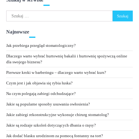
Szukaj:
Najnowsze
Jak przebiega przegląd stomatologiczny?
Dlaczego warto wybrać hurtownię bakalii i hurtownię spożywczą online
dla swojego biznesu?
Pierwsze kroki w barberingu – dlaczego warto wybrać kurs?
Czym jest i jak objawia się rybia łuska?
Na czym polegają zabiegi odchudzające?
Jakie są popularne sposoby usuwania owłosienia?
Jakie zabiegi rekonstrukcyjne wykonuje chirurg stomatolog?
Jakie są rodzaje szkoleń dotyczących dbania o rzęsy?
Jak dodać blasku urodzinom za pomocą fontanny na tort?