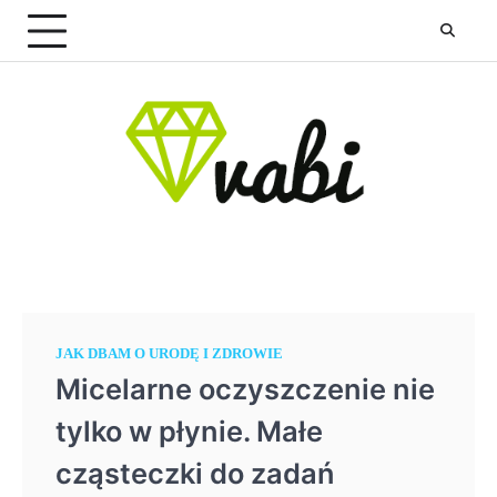
Skip
to
content
JAK DBAM O URODĘ I ZDROWIE
Micelarne oczyszczenie nie
tylko w płynie. Małe
cząsteczki do zadań