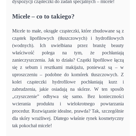
dyspozycji cząsteczki do zadań specjalnych – micele!
Micele – co to takiego?
Micele to małe, okrągłe cząsteczki, które zbudowane są z
cząstek lipofilowych (tłuszczowych) i hydrofilowych
(wodnych). Ich uwielbiana przez branżę beauty
właściwość polega na tym, że pochłaniają
zanieczyszczenia. Jak to działa? Cząstki lipofilowe łączą
się z sebum i resztkami makijażu, ponieważ są – w
uproszczeniu – podobne do komórek tłuszczowych. Z
kolei cząsteczki hydrofilowe pochłaniają kurz i
zabrudzenia, jakie osiadają na skórze. W ten sposób
„czyszczenie” odbywa się samo. Bez konieczności
wcierania produktu i wielokrotnego powtarzania
procedur. Rozwiązanie idealne, prawda? Tak, szczególnie
dla skóry wrażliwej. Dlatego właśnie rynek kosmetyczny
tak pokochał micele!