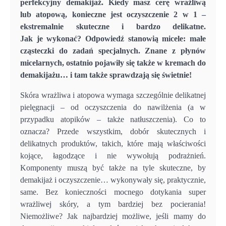
perfekcyjny demakijaż. Kiedy masz cerę wrażliwą
lub atopową, konieczne jest oczyszczenie 2 w 1 –
ekstremalnie skuteczne i bardzo delikatne.
Jak je wykonać? Odpowiedź stanowią micele: małe
cząsteczki do zadań specjalnych. Znane z płynów
micelarnych, ostatnio pojawiły się także w kremach do
demakijażu… i tam także sprawdzają się świetnie!
Skóra wrażliwa i atopowa wymaga szczególnie delikatnej
pielęgnacji – od oczyszczenia do nawilżenia (a w
przypadku atopików – także natłuszczenia). Co to
oznacza? Przede wszystkim, dobór skutecznych i
delikatnych produktów, takich, które mają właściwości
kojące, łagodzące i nie wywołują podrażnień.
Komponenty muszą być także na tyle skuteczne, by
demakijaż i oczyszczenie… wykonywały się, praktycznie,
same. Bez konieczności mocnego dotykania super
wrażliwej skóry, a tym bardziej bez pocierania!
Niemożliwe? Jak najbardziej możliwe, jeśli mamy do