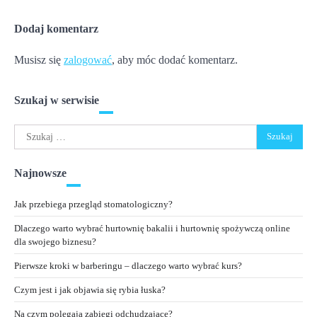
Dodaj komentarz
Musisz się
zalogować
, aby móc dodać komentarz.
Szukaj w serwisie
Szukaj:
Najnowsze
Jak przebiega przegląd stomatologiczny?
Dlaczego warto wybrać hurtownię bakalii i hurtownię spożywczą online
dla swojego biznesu?
Pierwsze kroki w barberingu – dlaczego warto wybrać kurs?
Czym jest i jak objawia się rybia łuska?
Na czym polegają zabiegi odchudzające?