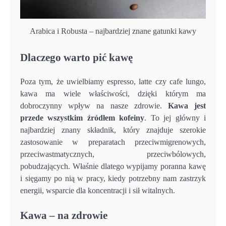
Arabica i Robusta – najbardziej znane gatunki kawy
Dlaczego warto pić kawę
Poza tym, że uwielbiamy espresso, latte czy cafe lungo,
kawa ma wiele właściwości, dzięki którym ma
dobroczynny wpływ na nasze zdrowie.
Kawa jest
przede wszystkim źródłem kofeiny
. To jej główny i
najbardziej znany składnik, który znajduje szerokie
zastosowanie w preparatach przeciwmigrenowych,
przeciwastmatycznych, przeciwbólowych,
pobudzających. Właśnie dlatego wypijamy poranna kawę
i sięgamy po nią w pracy, kiedy potrzebny nam zastrzyk
energii, wsparcie dla koncentracji i sił witalnych.
Kawa – na zdrowie