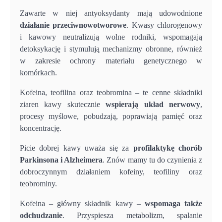
Zawarte w niej antyoksydanty mają udowodnione
działanie przeciwnowotworowe
. Kwasy chlorogenowy
i kawowy neutralizują wolne rodniki, wspomagają
detoksykację i stymulują mechanizmy obronne, również
w zakresie ochrony materiału genetycznego w
komórkach.
Kofeina, teofilina oraz teobromina – te cenne składniki
ziaren kawy skutecznie
wspierają układ nerwowy
,
procesy myślowe, pobudzają, poprawiają pamięć oraz
koncentrację.
Picie dobrej kawy uważa się za
profilaktykę chorób
Parkinsona i Alzheimera
. Znów mamy tu do czynienia z
dobroczynnym działaniem kofeiny, teofiliny oraz
teobrominy.
Kofeina – główny składnik kawy –
wspomaga także
odchudzanie
. Przyspiesza metabolizm, spalanie