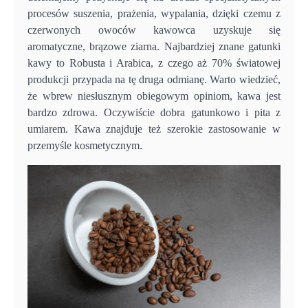
procesów suszenia, prażenia, wypalania, dzięki czemu z
czerwonych owoców kawowca uzyskuje się
aromatyczne, brązowe ziarna. Najbardziej znane gatunki
kawy to Robusta i Arabica, z czego aż 70% światowej
produkcji przypada na tę druga odmianę. Warto wiedzieć,
że wbrew niesłusznym obiegowym opiniom, kawa jest
bardzo zdrowa. Oczywiście dobra gatunkowo i pita z
umiarem. Kawa znajduje też szerokie zastosowanie w
przemyśle kosmetycznym.