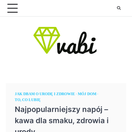
Skip
to
content
JAK DBAM O URODĘ I ZDROWIE
MÓJ DOM
TO, CO LUBIĘ
Najpopularniejszy napój –
kawa dla smaku, zdrowia i
urody