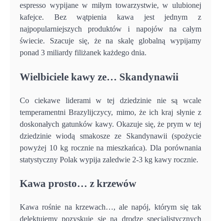
espresso wypijane w miłym towarzystwie, w ulubionej
kafejce. Bez wątpienia kawa jest jednym z
najpopularniejszych produktów i napojów na całym
świecie. Szacuje się, że na skalę globalną wypijamy
ponad 3 miliardy filiżanek każdego dnia.
Wielbiciele kawy ze… Skandynawii
Co ciekawe liderami w tej dziedzinie nie są wcale
temperamentni Brazylijczycy, mimo, że ich kraj słynie z
doskonałych gatunków kawy. Okazuje się, że prym w tej
dziedzinie wiodą smakosze ze Skandynawii (spożycie
powyżej 10 kg rocznie na mieszkańca). Dla porównania
statystyczny Polak wypija zaledwie 2-3 kg kawy rocznie.
Kawa prosto… z krzewów
Kawa rośnie na krzewach…, ale napój, którym się tak
delektujemy pozyskuje się na drodze specjalistycznych