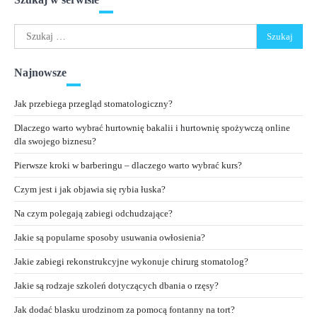
Szukaj:
Najnowsze
Jak przebiega przegląd stomatologiczny?
Dlaczego warto wybrać hurtownię bakalii i hurtownię spożywczą online
dla swojego biznesu?
Pierwsze kroki w barberingu – dlaczego warto wybrać kurs?
Czym jest i jak objawia się rybia łuska?
Na czym polegają zabiegi odchudzające?
Jakie są popularne sposoby usuwania owłosienia?
Jakie zabiegi rekonstrukcyjne wykonuje chirurg stomatolog?
Jakie są rodzaje szkoleń dotyczących dbania o rzęsy?
Jak dodać blasku urodzinom za pomocą fontanny na tort?