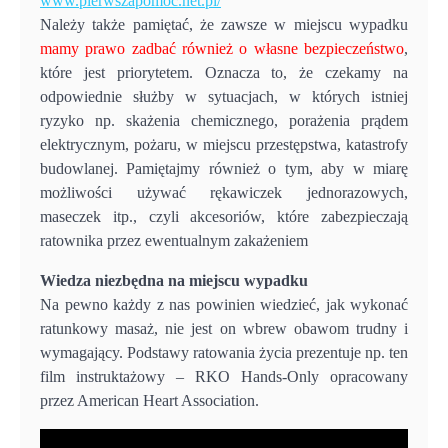
www.pierwszapomoc.net.pl/
Należy także pamiętać, że zawsze w miejscu wypadku
mamy prawo zadbać również o własne bezpieczeństwo
,
które jest priorytetem. Oznacza to, że czekamy na
odpowiednie służby w sytuacjach, w których istniej
ryzyko np. skażenia chemicznego, porażenia prądem
elektrycznym, pożaru, w miejscu przestępstwa, katastrofy
budowlanej. Pamiętajmy również o tym, aby w miarę
możliwości używać rękawiczek jednorazowych,
maseczek itp., czyli akcesoriów, które zabezpieczają
ratownika przez ewentualnym zakażeniem
Wiedza niezbędna na miejscu wypadku
Na pewno każdy z nas powinien wiedzieć, jak wykonać
ratunkowy masaż, nie jest on wbrew obawom trudny i
wymagający. Podstawy ratowania życia prezentuje np. ten
film instruktażowy – RKO Hands-Only opracowany
przez American Heart Association.