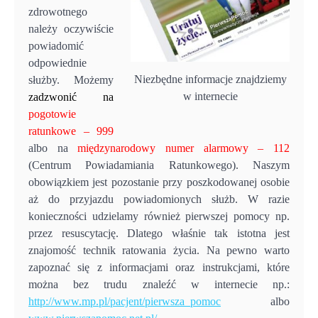
zdrowotnego
należy oczywiście
powiadomić
odpowiednie
Niezbędne informacje znajdziemy
służby. Możemy
w internecie
zadzwonić na
pogotowie
ratunkowe – 999
albo na
międzynarodowy numer alarmowy – 112
(Centrum Powiadamiania Ratunkowego). Naszym
obowiązkiem jest pozostanie przy poszkodowanej osobie
aż do przyjazdu powiadomionych służb. W razie
konieczności udzielamy również pierwszej pomocy np.
przez resuscytację. Dlatego właśnie tak istotna jest
znajomość technik ratowania życia. Na pewno warto
zapoznać się z informacjami oraz instrukcjami, które
można bez trudu znaleźć w internecie np.:
http://www.mp.pl/pacjent/pierwsza_pomoc
albo