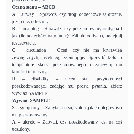
Ocena stanu – ABCD
A
– airway – Sprawdź, czy drogi oddechowe są drożne,
jeżeli nie, udrożnij.
B
– breathing – Sprawdź, czy poszkodowany oddycha i
jak (ile oddechów na minutę); jeśli nie oddycha, podejmij
resuscytacje.
C
– circulation – Oceń, czy nie ma krwawień
zewnętrznych, jeżeli są, zatamuj je. Sprawdź kolor i
temperaturę skóry poszkodowanego i zapewnij mu
komfort termiczny.
D
– disability – Oceń stan przytomności
poszkodowanego, zadając mu proste pytania, zbierz
wywiad SAMPLE.
Wywiad SAMPLE
S
– symptomy – Zapytaj, co się stało i jakie dolegliwości
ma poszkodowany.
A
– alergie – Zapytaj, czy poszkodowany jest na coś
uczulony.