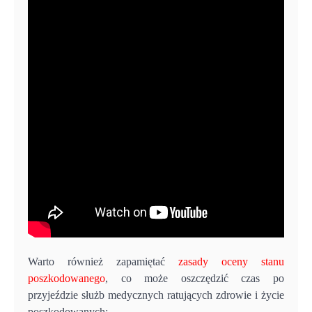
Warto również zapamiętać
zasady oceny stanu
poszkodowanego
, co może oszczędzić czas po
przyjeździe służb medycznych ratujących zdrowie i życie
poszkodowanych: