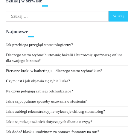
Szukaj w serwisie
Szukaj:
Najnowsze
Jak przebiega przegląd stomatologiczny?
Dlaczego warto wybrać hurtownię bakalii i hurtownię spożywczą online
dla swojego biznesu?
Pierwsze kroki w barberingu – dlaczego warto wybrać kurs?
Czym jest i jak objawia się rybia łuska?
Na czym polegają zabiegi odchudzające?
Jakie są popularne sposoby usuwania owłosienia?
Jakie zabiegi rekonstrukcyjne wykonuje chirurg stomatolog?
Jakie są rodzaje szkoleń dotyczących dbania o rzęsy?
Jak dodać blasku urodzinom za pomocą fontanny na tort?