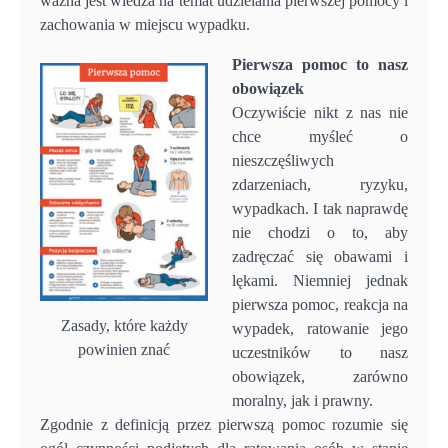
ważna jest wiedza na temat udzielania pierwszej pomocy i
zachowania w miejscu wypadku.
Pierwsza pomoc to nasz
obowiązek
Oczywiście nikt z nas nie
chce myśleć o
nieszczęśliwych
zdarzeniach, ryzyku,
wypadkach. I tak naprawdę
nie chodzi o to, aby
zadręczać się obawami i
lękami. Niemniej jednak
pierwsza pomoc, reakcja na
Zasady, które każdy
wypadek, ratowanie jego
powinien znać
uczestników to nasz
obowiązek, zarówno
moralny, jak i prawny.
Zgodnie z definicją przez pierwszą pomoc rozumie się