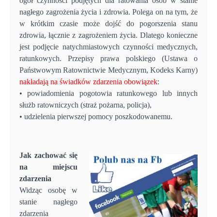
ogół czynności podjętych dla ratowania osób w stanie
nagłego zagrożenia życia i zdrowia. Polega on na tym, że
w krótkim czasie może dojść do pogorszenia stanu
zdrowia, łącznie z zagrożeniem życia. Dlatego konieczne
jest podjęcie natychmiastowych czynności medycznych,
ratunkowych. Przepisy prawa polskiego (Ustawa o
Państwowym Ratownictwie Medycznym, Kodeks Karny)
nakładają na świadków zdarzenia obowiązek
:
• powiadomienia pogotowia ratunkowego lub innych
służb ratowniczych (straż pożarna, policja),
• udzielenia pierwszej pomocy poszkodowanemu.
Jak zachować się
na miejscu
zdarzenia
Widząc osobę w
stanie nagłego
zdarzenia