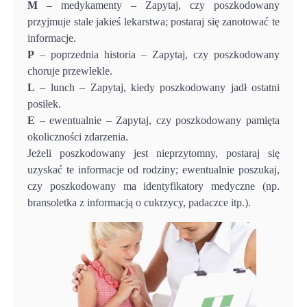
M
– medykamenty – Zapytaj, czy poszkodowany
przyjmuje stale jakieś lekarstwa; postaraj się zanotować te
informacje.
P
– poprzednia historia – Zapytaj, czy poszkodowany
choruje przewlekle.
L
– lunch – Zapytaj, kiedy poszkodowany jadł ostatni
posiłek.
E
– ewentualnie – Zapytaj, czy poszkodowany pamięta
okoliczności zdarzenia.
Jeżeli poszkodowany jest nieprzytomny, postaraj się
uzyskać te informacje od rodziny; ewentualnie poszukaj,
czy poszkodowany ma identyfikatory medyczne (np.
bransoletka z informacją o cukrzycy, padaczce itp.).