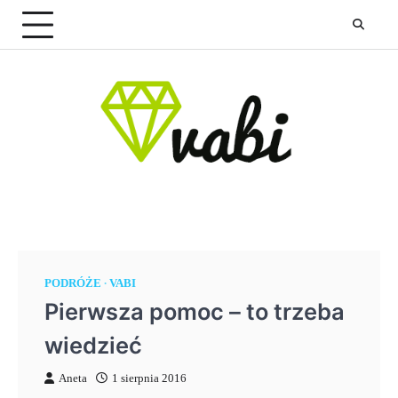
Skip
to
content
PODRÓŻE
VABI
Pierwsza pomoc – to trzeba
wiedzieć
Aneta
1 sierpnia 2016