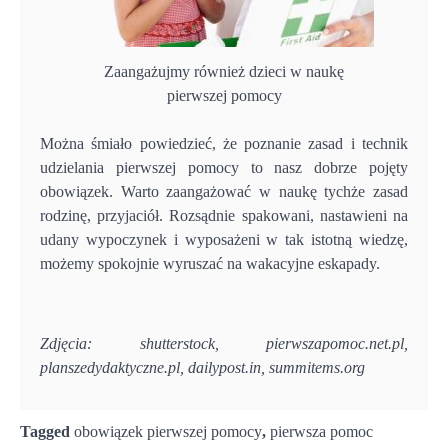
Zaangażujmy również dzieci w naukę
pierwszej pomocy
Można śmiało powiedzieć, że poznanie zasad i technik
udzielania pierwszej pomocy to nasz dobrze pojęty
obowiązek. Warto zaangażować w naukę tychże zasad
rodzinę, przyjaciół. Rozsądnie spakowani, nastawieni na
udany wypoczynek i wyposażeni w tak istotną wiedzę,
możemy spokojnie wyruszać na wakacyjne eskapady.
Zdjęcia: shutterstock, pierwszapomoc.net.pl,
planszedydaktyczne.pl, dailypost.in, summitems.org
Tagged
obowiązek pierwszej pomocy
,
pierwsza pomoc