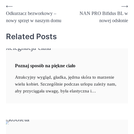
Nawigacja
⟵
⟶
Odkurzacz bezworkowy –
NAN PRO Bifidus BL w
wpisu
nowy sprzęt w naszym domu
nowej odsłonie
Related Posts
Poznaj sposób na piękne ciało
Atrakcyjny wygląd, gładka, jędrna skóra to marzenie
wielu kobiet. Szczególnie podczas urlopu zależy nam,
aby przyciągała uwagę, była elastyczna i…