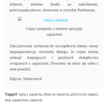
żelazem, niektóre środki na nadciśnienie,
przeciwpadaczkowe, stosowane w chorobie Parkinsona.
Ciążą i preparaty z żelazem sprzyjają
zaparciom
Zdecydowanie zachęcam do szczegółowej lektury strony
stopzaparciom.pl, chociażby dlatego, że często można
uniknąć krępujących i przykrych dolegliwości
związanych z zaparciami. Dowiemy się także jak sobie z
nimi poradzić.
Zdjęcia: Shutterstock
Tagged
ciążą a zaparcia
,
dieta na zaparcia
,
przyczynu zaparć
,
stop zaparciom
,
zaparcia