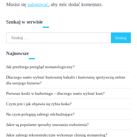
Musisz się
zalogować
, aby móc dodać komentarz.
Szukaj w serwisie
Szukaj:
Najnowsze
Jak przebiega przegląd stomatologiczny?
Dlaczego warto wybrać hurtownię bakalii i hurtownię spożywczą online
dla swojego biznesu?
Pierwsze kroki w barberingu – dlaczego warto wybrać kurs?
Czym jest i jak objawia się rybia łuska?
Na czym polegają zabiegi odchudzające?
Jakie są popularne sposoby usuwania owłosienia?
Jakie zabiegi rekonstrukcyjne wykonuje chirurg stomatolog?