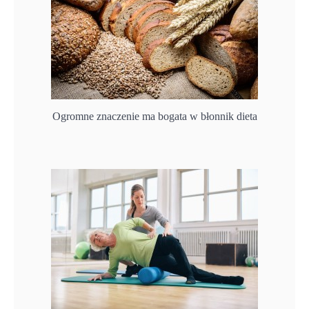
Ogromne znaczenie ma bogata w błonnik dieta