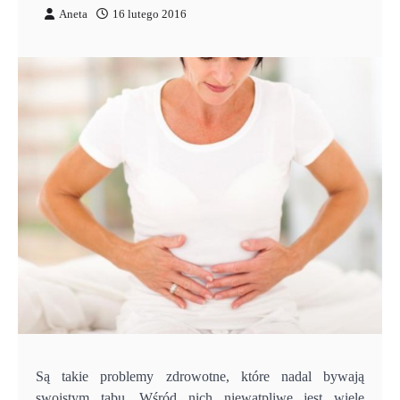
Aneta
16 lutego 2016
Są takie problemy zdrowotne, które nadal bywają
swoistym tabu. Wśród nich niewątpliwe jest wiele