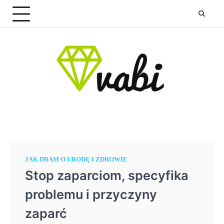
Skip
to
content
JAK DBAM O URODĘ I ZDROWIE
Stop zaparciom, specyfika
problemu i przyczyny
zaparć