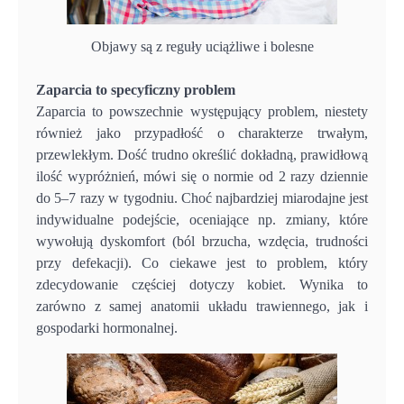
Objawy są z reguły uciążliwe i bolesne
Zaparcia to specyficzny problem
Zaparcia to powszechnie występujący problem, niestety
również jako przypadłość o charakterze trwałym,
przewlekłym. Dość trudno określić dokładną, prawidłową
ilość wypróżnień, mówi się o normie od 2 razy dziennie
do 5–7 razy w tygodniu. Choć najbardziej miarodajne jest
indywidualne podejście, oceniające np. zmiany, które
wywołują dyskomfort (ból brzucha, wzdęcia, trudności
przy defekacji). Co ciekawe jest to problem, który
zdecydowanie częściej dotyczy kobiet. Wynika to
zarówno z samej anatomii układu trawiennego, jak i
gospodarki hormonalnej.