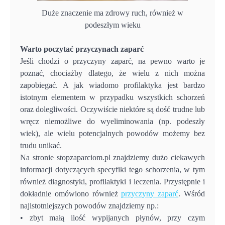
Duże znaczenie ma zdrowy ruch, również w
podeszłym wieku
Warto poczytać przyczynach zaparć
Jeśli chodzi o przyczyny zaparć, na pewno warto je
poznać, chociażby dlatego, że wielu z nich można
zapobiegać. A jak wiadomo profilaktyka jest bardzo
istotnym elementem w przypadku wszystkich schorzeń
oraz dolegliwości. Oczywiście niektóre są dość trudne lub
wręcz niemożliwe do wyeliminowania (np. podeszły
wiek), ale wielu potencjalnych powodów możemy bez
trudu unikać.
Na stronie stopzaparciom.pl znajdziemy dużo ciekawych
informacji dotyczących specyfiki tego schorzenia, w tym
również diagnostyki, profilaktyki i leczenia. Przystępnie i
dokładnie omówiono również
przyczyny zaparć
. Wśród
najistotniejszych powodów znajdziemy np.:
• zbyt małą ilość wypijanych płynów, przy czym