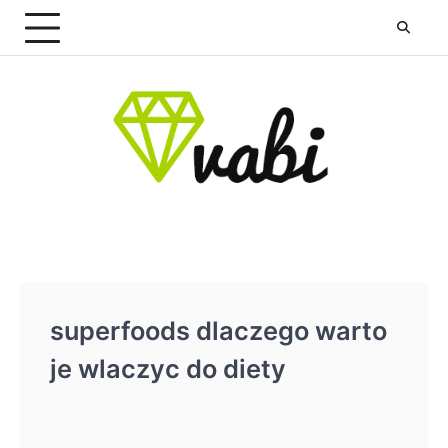
Skip
to
content
superfoods dlaczego warto
je wlaczyc do diety