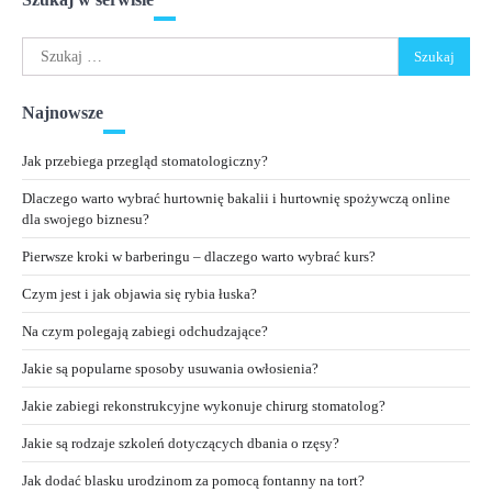
Szukaj:
Najnowsze
Jak przebiega przegląd stomatologiczny?
Dlaczego warto wybrać hurtownię bakalii i hurtownię spożywczą online
dla swojego biznesu?
Pierwsze kroki w barberingu – dlaczego warto wybrać kurs?
Czym jest i jak objawia się rybia łuska?
Na czym polegają zabiegi odchudzające?
Jakie są popularne sposoby usuwania owłosienia?
Jakie zabiegi rekonstrukcyjne wykonuje chirurg stomatolog?
Jakie są rodzaje szkoleń dotyczących dbania o rzęsy?
Jak dodać blasku urodzinom za pomocą fontanny na tort?