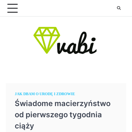
Skip
to
content
JAK DBAM O URODĘ I ZDROWIE
Świadome macierzyństwo
od pierwszego tygodnia
ciąży