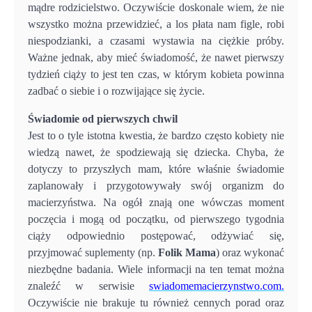
mądre rodzicielstwo. Oczywiście doskonale wiem, że nie
wszystko można przewidzieć, a los płata nam figle, robi
niespodzianki, a czasami wystawia na ciężkie próby.
Ważne jednak, aby mieć świadomość, że nawet pierwszy
tydzień ciąży to jest ten czas, w którym kobieta powinna
zadbać o siebie i o rozwijające się życie.
Świadomie od pierwszych chwil
Jest to o tyle istotna kwestia, że bardzo często kobiety nie
wiedzą nawet, że spodziewają się dziecka. Chyba, że
dotyczy to przyszłych mam, które właśnie świadomie
zaplanowały i przygotowywały swój organizm do
macierzyństwa. Na ogół znają one wówczas moment
poczęcia i mogą od początku, od pierwszego tygodnia
ciąży odpowiednio postępować, odżywiać się,
przyjmować suplementy (np.
Folik Mama
) oraz wykonać
niezbędne badania. Wiele informacji na ten temat można
znaleźć w serwisie
swiadomemacierzynstwo.com.
Oczywiście nie brakuje tu również cennych porad oraz