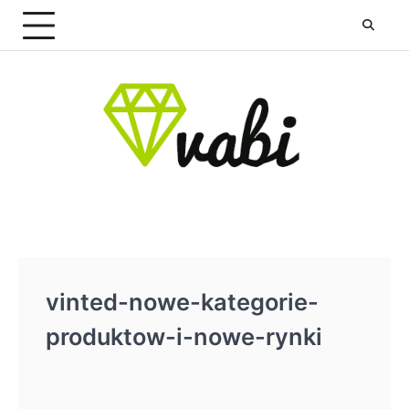
Skip
to
content
vinted-nowe-kategorie-
produktow-i-nowe-rynki