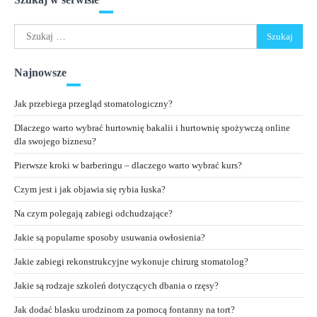
Szukaj:
Najnowsze
Jak przebiega przegląd stomatologiczny?
Dlaczego warto wybrać hurtownię bakalii i hurtownię spożywczą online
dla swojego biznesu?
Pierwsze kroki w barberingu – dlaczego warto wybrać kurs?
Czym jest i jak objawia się rybia łuska?
Na czym polegają zabiegi odchudzające?
Jakie są popularne sposoby usuwania owłosienia?
Jakie zabiegi rekonstrukcyjne wykonuje chirurg stomatolog?
Jakie są rodzaje szkoleń dotyczących dbania o rzęsy?
Jak dodać blasku urodzinom za pomocą fontanny na tort?