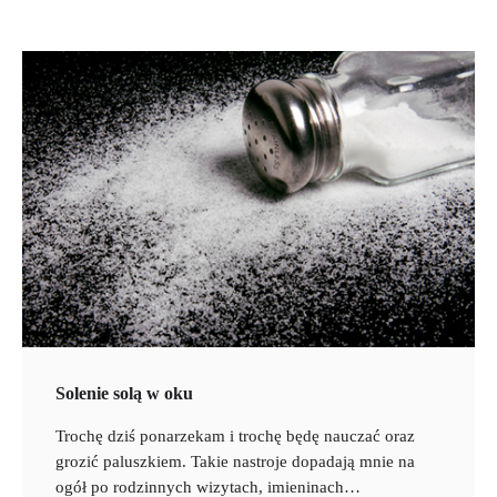
Solenie solą w oku
Trochę dziś ponarzekam i trochę będę nauczać oraz
grozić paluszkiem. Takie nastroje dopadają mnie na
ogół po rodzinnych wizytach, imieninach…