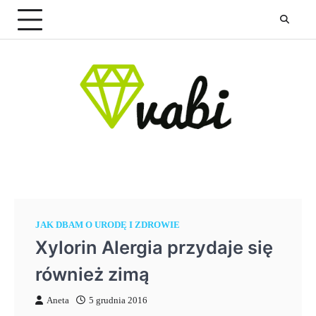
Skip
to
content
JAK DBAM O URODĘ I ZDROWIE
Xylorin Alergia przydaje się
również zimą
Aneta
5 grudnia 2016