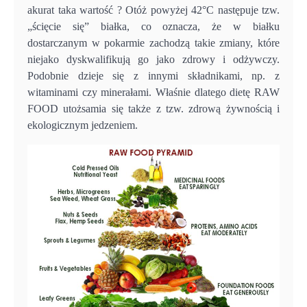
akurat taka wartość ? Otóż powyżej 42°C następuje tzw.
„ścięcie się” białka, co oznacza, że w białku
dostarczanym w pokarmie zachodzą takie zmiany, które
niejako dyskwalifikują go jako zdrowy i odżywczy.
Podobnie dzieje się z innymi składnikami, np. z
witaminami czy minerałami. Właśnie dlatego dietę RAW
FOOD utożsamia się także z tzw. zdrową żywnością i
ekologicznym jedzeniem.