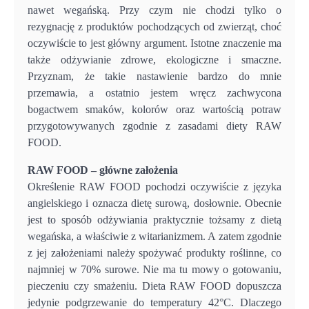
nawet wegańską. Przy czym nie chodzi tylko o
rezygnację z produktów pochodzących od zwierząt, choć
oczywiście to jest główny argument. Istotne znaczenie ma
także odżywianie zdrowe, ekologiczne i smaczne.
Przyznam, że takie nastawienie bardzo do mnie
przemawia, a ostatnio jestem wręcz zachwycona
bogactwem smaków, kolorów oraz wartością potraw
przygotowywanych zgodnie z zasadami diety RAW
FOOD.
RAW FOOD – główne założenia
Określenie RAW FOOD pochodzi oczywiście z języka
angielskiego i oznacza dietę surową, dosłownie. Obecnie
jest to sposób odżywiania praktycznie tożsamy z dietą
wegańska, a właściwie z witarianizmem. A zatem zgodnie
z jej założeniami należy spożywać produkty roślinne, co
najmniej w 70% surowe. Nie ma tu mowy o gotowaniu,
pieczeniu czy smażeniu. Dieta RAW FOOD dopuszcza
jedynie podgrzewanie do temperatury 42°C. Dlaczego