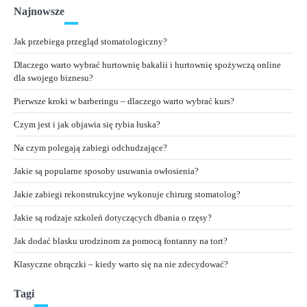
Najnowsze
Jak przebiega przegląd stomatologiczny?
Dlaczego warto wybrać hurtownię bakalii i hurtownię spożywczą online
dla swojego biznesu?
Pierwsze kroki w barberingu – dlaczego warto wybrać kurs?
Czym jest i jak objawia się rybia łuska?
Na czym polegają zabiegi odchudzające?
Jakie są popularne sposoby usuwania owłosienia?
Jakie zabiegi rekonstrukcyjne wykonuje chirurg stomatolog?
Jakie są rodzaje szkoleń dotyczących dbania o rzęsy?
Jak dodać blasku urodzinom za pomocą fontanny na tort?
Klasyczne obrączki – kiedy warto się na nie zdecydować?
Tagi