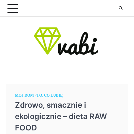
Skip
to
content
MÓJ DOM
TO, CO LUBIĘ
Zdrowo, smacznie i
ekologicznie – dieta RAW
FOOD