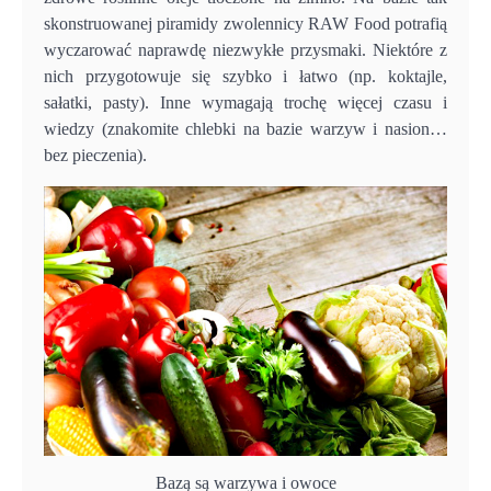
skonstruowanej piramidy zwolennicy RAW Food potrafią
wyczarować naprawdę niezwykłe przysmaki. Niektóre z
nich przygotowuje się szybko i łatwo (np. koktajle,
sałatki, pasty). Inne wymagają trochę więcej czasu i
wiedzy (znakomite chlebki na bazie warzyw i nasion…
bez pieczenia).
Bazą są warzywa i owoce