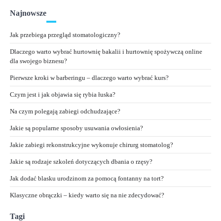
Najnowsze
Jak przebiega przegląd stomatologiczny?
Dlaczego warto wybrać hurtownię bakalii i hurtownię spożywczą online
dla swojego biznesu?
Pierwsze kroki w barberingu – dlaczego warto wybrać kurs?
Czym jest i jak objawia się rybia łuska?
Na czym polegają zabiegi odchudzające?
Jakie są popularne sposoby usuwania owłosienia?
Jakie zabiegi rekonstrukcyjne wykonuje chirurg stomatolog?
Jakie są rodzaje szkoleń dotyczących dbania o rzęsy?
Jak dodać blasku urodzinom za pomocą fontanny na tort?
Klasyczne obrączki – kiedy warto się na nie zdecydować?
Tagi