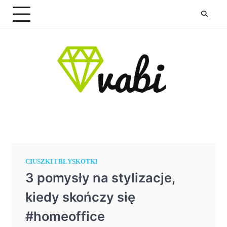
Skip
to
content
CIUSZKI I BŁYSKOTKI
3 pomysły na stylizacje,
kiedy skończy się
#homeoffice