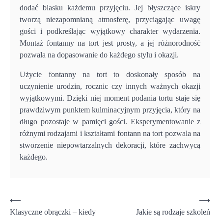
dodać blasku każdemu przyjęciu. Jej błyszczące iskry
tworzą niezapomnianą atmosferę, przyciągając uwagę
gości i podkreślając wyjątkowy charakter wydarzenia.
Montaż fontanny na tort jest prosty, a jej różnorodność
pozwala na dopasowanie do każdego stylu i okazji.
Użycie fontanny na tort to doskonały sposób na
uczynienie urodzin, rocznic czy innych ważnych okazji
wyjątkowymi. Dzięki niej moment podania tortu staje się
prawdziwym punktem kulminacyjnym przyjęcia, który na
długo pozostaje w pamięci gości. Eksperymentowanie z
różnymi rodzajami i kształtami fontann na tort pozwala na
stworzenie niepowtarzalnych dekoracji, które zachwycą
każdego.
Nawigacja
⟵
⟶
Klasyczne obrączki – kiedy
Jakie są rodzaje szkoleń
wpisu