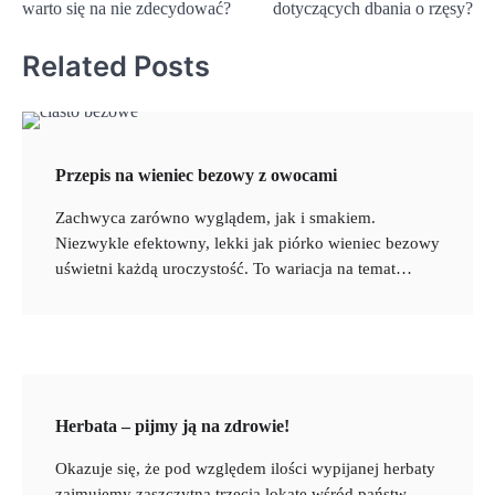
warto się na nie zdecydować?
dotyczących dbania o rzęsy?
Related Posts
Przepis na wieniec bezowy z owocami
Zachwyca zarówno wyglądem, jak i smakiem.
Niezwykle efektowny, lekki jak piórko wieniec bezowy
uświetni każdą uroczystość. To wariacja na temat…
Herbata – pijmy ją na zdrowie!
Okazuje się, że pod względem ilości wypijanej herbaty
zajmujemy zaszczytną trzecią lokatę wśród państw