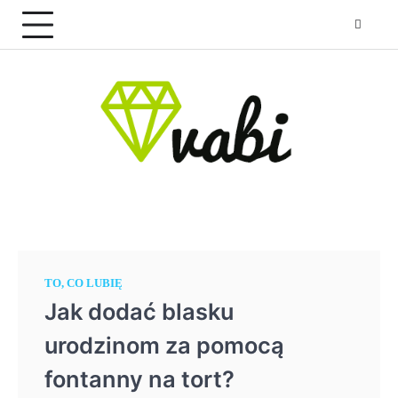
Skip
to
content
TO, CO LUBIĘ
Jak dodać blasku
urodzinom za pomocą
fontanny na tort?