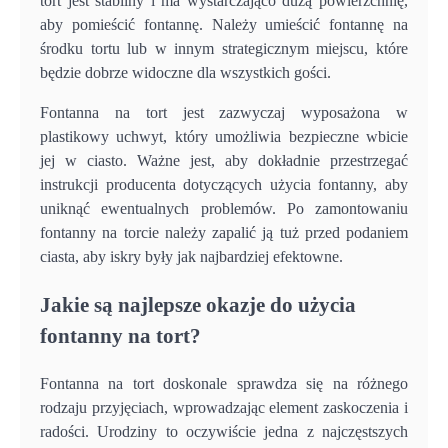
tort jest stabilny i ma wystarczająco dużą powierzchnię,
aby pomieścić fontannę. Należy umieścić fontannę na
środku tortu lub w innym strategicznym miejscu, które
będzie dobrze widoczne dla wszystkich gości.
Fontanna na tort jest zazwyczaj wyposażona w
plastikowy uchwyt, który umożliwia bezpieczne wbicie
jej w ciasto. Ważne jest, aby dokładnie przestrzegać
instrukcji producenta dotyczących użycia fontanny, aby
uniknąć ewentualnych problemów. Po zamontowaniu
fontanny na torcie należy zapalić ją tuż przed podaniem
ciasta, aby iskry były jak najbardziej efektowne.
Jakie są najlepsze okazje do użycia
fontanny na tort?
Fontanna na tort doskonale sprawdza się na różnego
rodzaju przyjęciach, wprowadzając element zaskoczenia i
radości. Urodziny to oczywiście jedna z najczęstszych