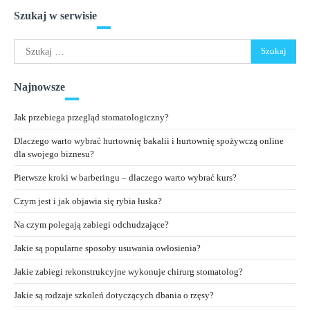
Szukaj w serwisie
Szukaj:
Najnowsze
Jak przebiega przegląd stomatologiczny?
Dlaczego warto wybrać hurtownię bakalii i hurtownię spożywczą online
dla swojego biznesu?
Pierwsze kroki w barberingu – dlaczego warto wybrać kurs?
Czym jest i jak objawia się rybia łuska?
Na czym polegają zabiegi odchudzające?
Jakie są popularne sposoby usuwania owłosienia?
Jakie zabiegi rekonstrukcyjne wykonuje chirurg stomatolog?
Jakie są rodzaje szkoleń dotyczących dbania o rzęsy?