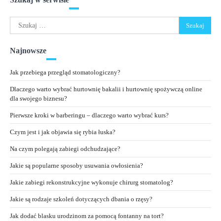
Szukaj:
Najnowsze
Jak przebiega przegląd stomatologiczny?
Dlaczego warto wybrać hurtownię bakalii i hurtownię spożywczą online
dla swojego biznesu?
Pierwsze kroki w barberingu – dlaczego warto wybrać kurs?
Czym jest i jak objawia się rybia łuska?
Na czym polegają zabiegi odchudzające?
Jakie są popularne sposoby usuwania owłosienia?
Jakie zabiegi rekonstrukcyjne wykonuje chirurg stomatolog?
Jakie są rodzaje szkoleń dotyczących dbania o rzęsy?
Jak dodać blasku urodzinom za pomocą fontanny na tort?