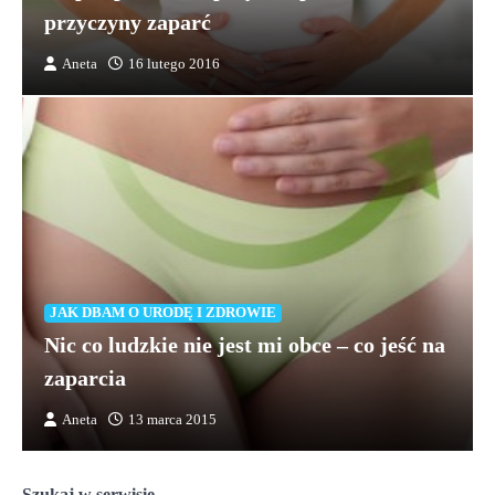
przyczyny zaparć
Aneta
16 lutego 2016
JAK DBAM O URODĘ I ZDROWIE
Nic co ludzkie nie jest mi obce – co jeść na
zaparcia
Aneta
13 marca 2015
Szukaj w serwisie