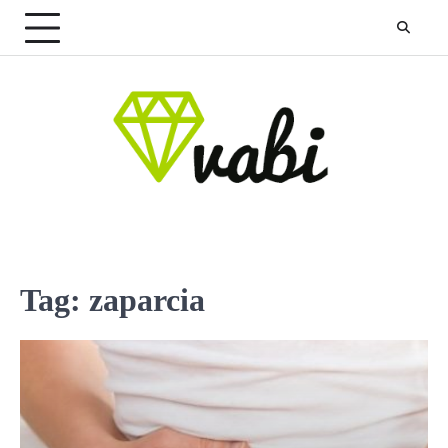
Skip
to
content
Tag:
zaparcia