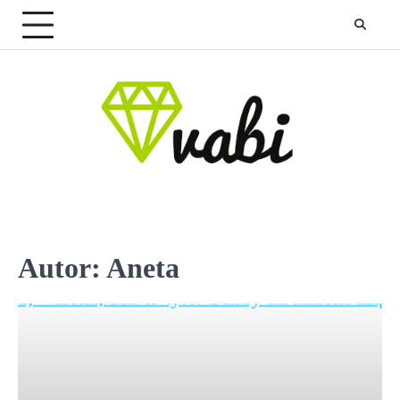
Skip
to
content
Autor:
Aneta