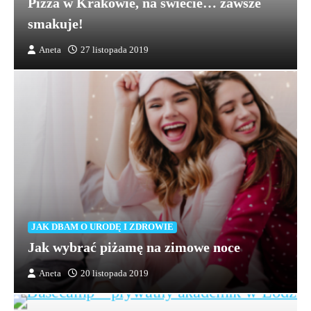
Pizza w Krakowie, na świecie… zawsze
smakuje!
Aneta
27 listopada 2019
JAK DBAM O URODĘ I ZDROWIE
Jak wybrać piżamę na zimowe noce
Aneta
20 listopada 2019