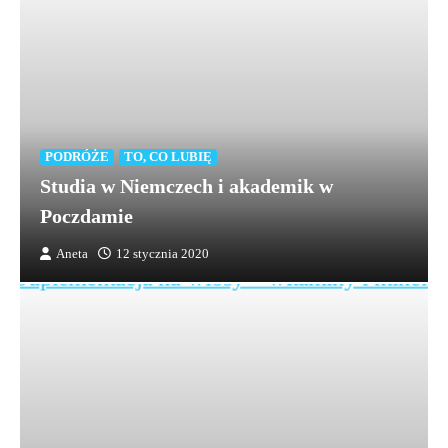
PODRÓŻE
TO, CO LUBIĘ
Studia w Niemczech i akademik w
Poczdamie
Aneta
12 stycznia 2020