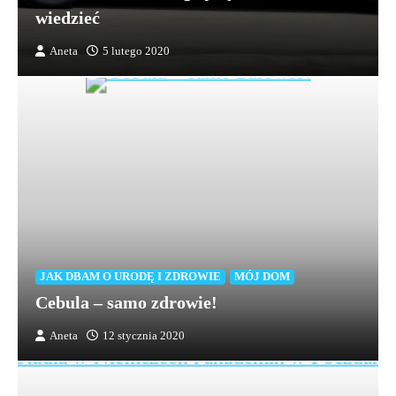
wiedzieć
Aneta
5 lutego 2020
JAK DBAM O URODĘ I ZDROWIE
MÓJ DOM
Cebula – samo zdrowie!
Aneta
12 stycznia 2020