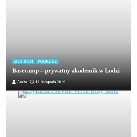
MÓJ DOM
PODRÓŻE
Basecamp – prywatny akademik w Łodzi
Aneta
11 listopada 2019