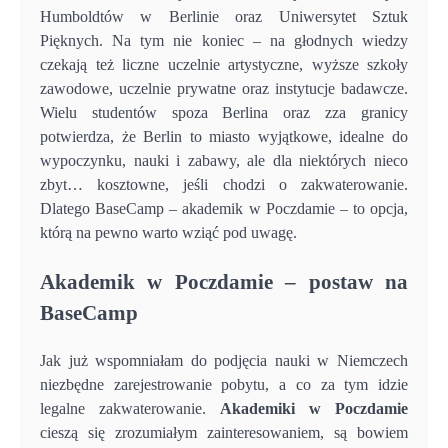
Humboldtów w Berlinie oraz Uniwersytet Sztuk
Pięknych. Na tym nie koniec – na głodnych wiedzy
czekają też liczne uczelnie artystyczne, wyższe szkoły
zawodowe, uczelnie prywatne oraz instytucje badawcze.
Wielu studentów spoza Berlina oraz zza granicy
potwierdza, że Berlin to miasto wyjątkowe, idealne do
wypoczynku, nauki i zabawy, ale dla niektórych nieco
zbyt… kosztowne, jeśli chodzi o zakwaterowanie.
Dlatego BaseCamp – akademik w Poczdamie – to opcja,
którą na pewno warto wziąć pod uwagę.
Akademik w Poczdamie – postaw na
BaseCamp
Jak już wspomniałam do podjęcia nauki w Niemczech
niezbędne zarejestrowanie pobytu, a co za tym idzie
legalne zakwaterowanie.
Akademiki w Poczdamie
cieszą się zrozumiałym zainteresowaniem, są bowiem