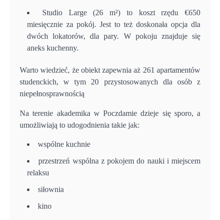
Studio Large (26 m²) to koszt rzędu €650
miesięcznie za pokój. Jest to też doskonała opcja dla
dwóch lokatorów, dla pary. W pokoju znajduje się
aneks kuchenny.
Warto wiedzieć, że obiekt zapewnia aż 261 apartamentów
studenckich, w tym 20 przystosowanych dla osób z
niepełnosprawnością
Na terenie akademika w Poczdamie dzieje się sporo, a
umożliwiają to udogodnienia takie jak:
wspólne kuchnie
przestrzeń wspólna z pokojem do nauki i miejscem
relaksu
siłownia
kino