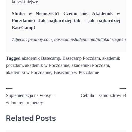
korzystniejsze.
Studia w Niemczech? Czemu nie! Akademik w
Poczdamie? Jak najbardziej tak – jak najbardziej
BaseCamp!
Zdjęcia: pixabay.com, basecampstudent.com/pl/lokalizacje/nie
Tagged
akademik Basecamp. Basecamp Poczdam
,
akademik
poczdam
,
akademik w Poczdamie
,
akademiki Poczdam
,
akademiki w Poczdamie
,
Basecamp w Poczdamie
Nawigacja
⟵
⟶
Suplementacja na włosy –
Cebula – samo zdrowie!
wpisu
witaminy i minerały
Related Posts