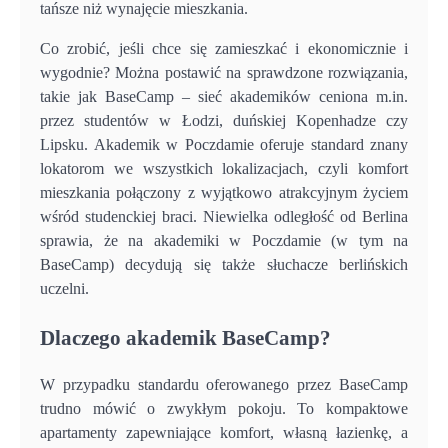
tańsze niż wynajęcie mieszkania.
Co zrobić, jeśli chce się zamieszkać i ekonomicznie i
wygodnie? Można postawić na sprawdzone rozwiązania,
takie jak BaseCamp – sieć akademików ceniona m.in.
przez studentów w Łodzi, duńskiej Kopenhadze czy
Lipsku. Akademik w Poczdamie oferuje standard znany
lokatorom we wszystkich lokalizacjach, czyli komfort
mieszkania połączony z wyjątkowo atrakcyjnym życiem
wśród studenckiej braci. Niewielka odległość od Berlina
sprawia, że na akademiki w Poczdamie (w tym na
BaseCamp) decydują się także słuchacze berlińskich
uczelni.
Dlaczego akademik BaseCamp?
W przypadku standardu oferowanego przez BaseCamp
trudno mówić o zwykłym pokoju. To kompaktowe
apartamenty zapewniające komfort, własną łazienkę, a