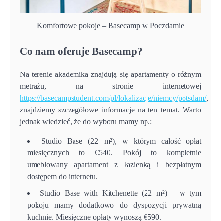
Komfortowe pokoje – Basecamp w Poczdamie
Co nam oferuje Basecamp?
Na terenie akademika znajdują się apartamenty o różnym
metrażu, na stronie internetowej
https://basecampstudent.com/pl/lokalizacje/niemcy/potsdam/
,
znajdziemy szczegółowe informacje na ten temat. Warto
jednak wiedzieć, że do wyboru mamy np.:
Studio Base (22 m²), w którym całość opłat
miesięcznych to €540. Pokój to kompletnie
umeblowany apartament z łazienką i bezpłatnym
dostępem do internetu.
Studio Base with Kitchenette (22 m²) – w tym
pokoju mamy dodatkowo do dyspozycji prywatną
kuchnie. Miesięczne opłaty wynoszą €590.