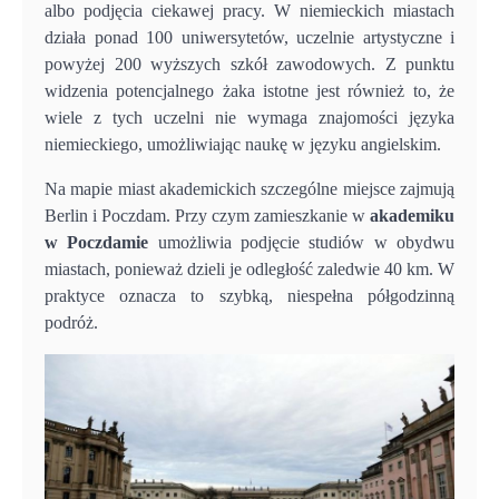
albo podjęcia ciekawej pracy. W niemieckich miastach
działa ponad 100 uniwersytetów, uczelnie artystyczne i
powyżej 200 wyższych szkół zawodowych. Z punktu
widzenia potencjalnego żaka istotne jest również to, że
wiele z tych uczelni nie wymaga znajomości języka
niemieckiego, umożliwiając naukę w języku angielskim.
Na mapie miast akademickich szczególne miejsce zajmują
Berlin i Poczdam. Przy czym zamieszkanie w
akademiku
w Poczdamie
umożliwia podjęcie studiów w obydwu
miastach, ponieważ dzieli je odległość zaledwie 40 km. W
praktyce oznacza to szybką, niespełna półgodzinną
podróż.