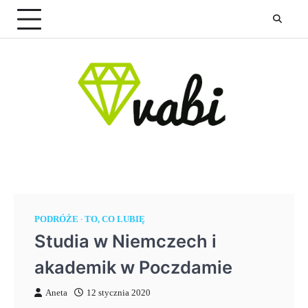
Skip
to
content
PODRÓŻE
TO, CO LUBIĘ
Studia w Niemczech i
akademik w Poczdamie
Aneta
12 stycznia 2020