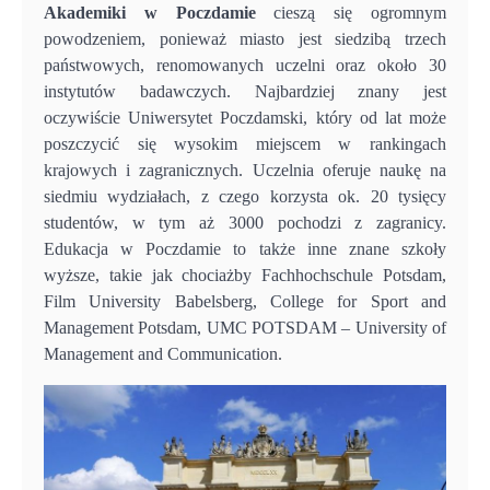
Akademiki w Poczdamie
cieszą się ogromnym
powodzeniem, ponieważ miasto jest siedzibą trzech
państwowych, renomowanych uczelni oraz około 30
instytutów badawczych. Najbardziej znany jest
oczywiście Uniwersytet Poczdamski, który od lat może
poszczycić się wysokim miejscem w rankingach
krajowych i zagranicznych. Uczelnia oferuje naukę na
siedmiu wydziałach, z czego korzysta ok. 20 tysięcy
studentów, w tym aż 3000 pochodzi z zagranicy.
Edukacja w Poczdamie to także inne znane szkoły
wyższe, takie jak chociażby Fachhochschule Potsdam,
Film University Babelsberg, College for Sport and
Management Potsdam, UMC POTSDAM – University of
Management and Communication.