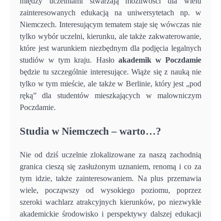
między uczelniami stwarzają możliwości dla wielu
zainteresowanych edukacją na uniwersytetach np. w
Niemczech. Interesującym tematem staje się wówczas nie
tylko wybór uczelni, kierunku, ale także zakwaterowanie,
które jest warunkiem niezbędnym dla podjęcia legalnych
studiów w tym kraju. Hasło
akademik w Poczdamie
będzie tu szczególnie interesujące. Wiąże się z nauką nie
tylko w tym mieście, ale także w Berlinie, który jest „pod
ręką” dla studentów mieszkających w malowniczym
Poczdamie.
Studia w Niemczech – warto…?
Nie od dziś uczelnie zlokalizowane za naszą zachodnią
granica cieszą się zasłużonym uznaniem, renomą i co za
tym idzie, także zainteresowaniem. Na plus przemawia
wiele, począwszy od wysokiego poziomu, poprzez
szeroki wachlarz atrakcyjnych kierunków, po niezwykłe
akademickie środowisko i perspektywy dalszej edukacji