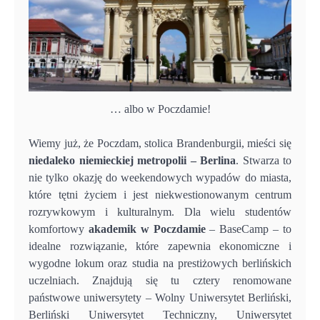
… albo w Poczdamie!
Wiemy już, że Poczdam, stolica Brandenburgii, mieści się
niedaleko niemieckiej metropolii – Berlina
. Stwarza to
nie tylko okazję do weekendowych wypadów do miasta,
które tętni życiem i jest niekwestionowanym centrum
rozrywkowym i kulturalnym. Dla wielu studentów
komfortowy
akademik w Poczdamie
– BaseCamp – to
idealne rozwiązanie, które zapewnia ekonomiczne i
wygodne lokum oraz studia na prestiżowych berlińskich
uczelniach. Znajdują się tu cztery renomowane
państwowe uniwersytety – Wolny Uniwersytet Berliński,
Berliński Uniwersytet Techniczny, Uniwersytet