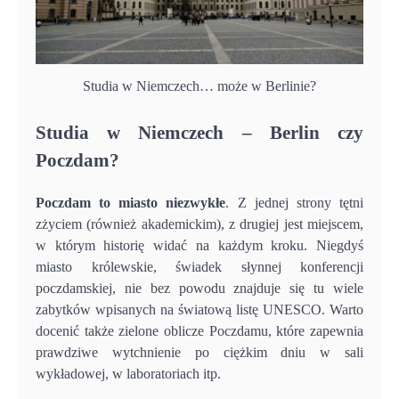
Studia w Niemczech… może w Berlinie?
Studia w Niemczech – Berlin czy
Poczdam?
Poczdam to miasto niezwykłe
. Z jednej strony tętni
zżyciem (również akademickim), z drugiej jest miejscem,
w którym historię widać na każdym kroku. Niegdyś
miasto królewskie, świadek słynnej konferencji
poczdamskiej, nie bez powodu znajduje się tu wiele
zabytków wpisanych na światową listę UNESCO. Warto
docenić także zielone oblicze Poczdamu, które zapewnia
prawdziwe wytchnienie po ciężkim dniu w sali
wykładowej, w laboratoriach itp.