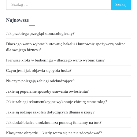
Szukaj:
Najnowsze
Jak przebiega przegląd stomatologiczny?
Dlaczego warto wybrać hurtownię bakalii i hurtownię spożywczą online
dla swojego biznesu?
Pierwsze kroki w barberingu – dlaczego warto wybrać kurs?
Czym jest i jak objawia się rybia łuska?
Na czym polegają zabiegi odchudzające?
Jakie są popularne sposoby usuwania owłosienia?
Jakie zabiegi rekonstrukcyjne wykonuje chirurg stomatolog?
Jakie są rodzaje szkoleń dotyczących dbania o rzęsy?
Jak dodać blasku urodzinom za pomocą fontanny na tort?
Klasyczne obrączki – kiedy warto się na nie zdecydować?