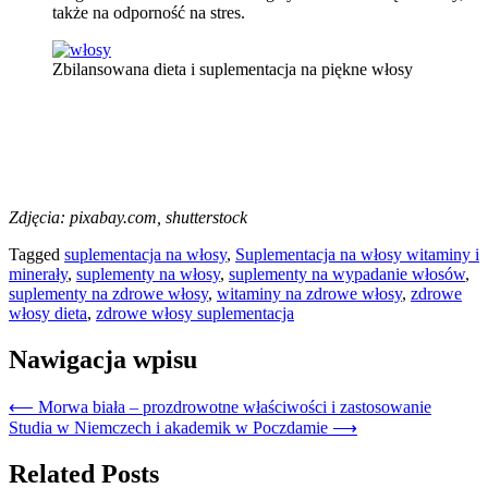
także na odporność na stres.
Zbilansowana dieta i suplementacja na piękne włosy
Zdjęcia: pixabay.com, shutterstock
Tagged
suplementacja na włosy
,
Suplementacja na włosy witaminy i
minerały
,
suplementy na włosy
,
suplementy na wypadanie włosów
,
suplementy na zdrowe włosy
,
witaminy na zdrowe włosy
,
zdrowe
włosy dieta
,
zdrowe włosy suplementacja
Nawigacja wpisu
⟵
Morwa biała – prozdrowotne właściwości i zastosowanie
Studia w Niemczech i akademik w Poczdamie
⟶
Related Posts