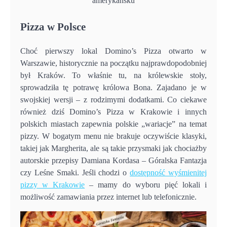
amerykańsku
Pizza w Polsce
Choć pierwszy lokal Domino’s Pizza otwarto w
Warszawie, historycznie na początku najprawdopodobniej
był Kraków. To właśnie tu, na królewskie stoły,
sprowadziła tę potrawę królowa Bona. Zajadano je w
swojskiej wersji – z rodzimymi dodatkami. Co ciekawe
również dziś Domino’s Pizza w Krakowie i innych
polskich miastach zapewnia polskie „wariacje” na temat
pizzy. W bogatym menu nie brakuje oczywiście klasyki,
takiej jak Margherita, ale są takie przysmaki jak chociażby
autorskie przepisy Damiana Kordasa – Góralska Fantazja
czy Leśne Smaki. Jeśli chodzi o
dostępność wyśmienitej
pizzy w Krakowie
– mamy do wyboru pięć lokali i
możliwość zamawiania przez internet lub telefonicznie.