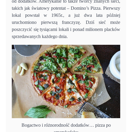
od dodatków. Amerykanie to także twórcy znanych sieci,
takich jak światowy potentat – Domino’s Pizza. Pierwszy
lokal powstał w 1965r., a już dwa lata później
uruchomiono pierwszą franczyzę. Dziś sieć może
poszczycić się tysiącami lokali i ponad milionem placków
sprzedawanych każdego dnia.
Bogactwo i różnorodność dodatków… pizza po