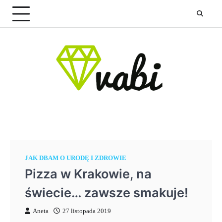
Skip
to
content
JAK DBAM O URODĘ I ZDROWIE
Pizza w Krakowie, na
świecie… zawsze smakuje!
Aneta
27 listopada 2019