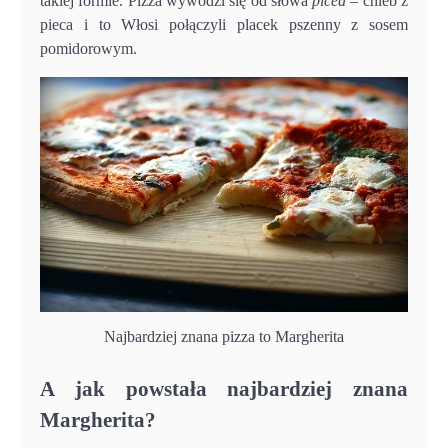
takiej formie. Pizza wywodzi się od słowa
picea
– chleb z
pieca i to Włosi połączyli placek pszenny z sosem
pomidorowym.
Najbardziej znana pizza to Margherita
A jak powstała najbardziej znana
Margherita?