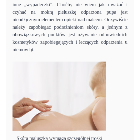
inne „wypadeczki”. Choćby nie wiem jak uważać i
czyhać na mokrą pieluszkę odparzona pupa jest
nieodłącznym elementem opieki nad malcem. Oczywiście
należy zapobiegać podrażnieniom skóry, a jednym z
obowiązkowych punktów jest używanie odpowiednich
kosmetyków zapobiegających i leczących odparzenia u
niemowląt.
Skóra maluszka wymaga szczególnej troski