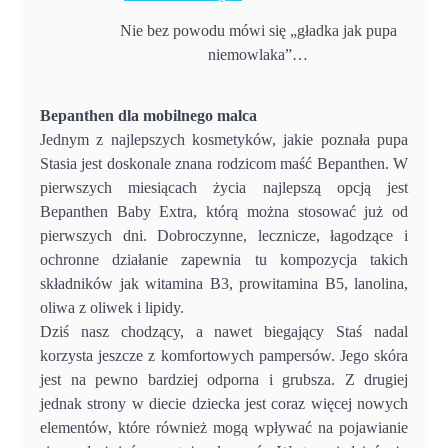
Nie bez powodu mówi się „gładka jak pupa
niemowlaka”…
Bepanthen dla mobilnego malca
Jednym z najlepszych kosmetyków, jakie poznała pupa
Stasia jest doskonale znana rodzicom maść Bepanthen. W
pierwszych miesiącach życia najlepszą opcją jest
Bepanthen Baby Extra, którą można stosować już od
pierwszych dni. Dobroczynne, lecznicze, łagodzące i
ochronne działanie zapewnia tu kompozycja takich
składników jak witamina B3, prowitamina B5, lanolina,
oliwa z oliwek i lipidy.
Dziś nasz chodzący, a nawet biegający Staś nadal
korzysta jeszcze z komfortowych pampersów. Jego skóra
jest na pewno bardziej odporna i grubsza. Z drugiej
jednak strony w diecie dziecka jest coraz więcej nowych
elementów, które również mogą wpływać na pojawianie