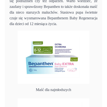
się podrażnień czy też odparzeń. Warto wiedzieć, że
zaufany i sprawdzony Bepanthen to także doskonała maść
dla nieco starszych maluchów. Stasiowa pupa świetnie
czuje się wysmarowana Bepanthenem Baby Regeneracja
dla dzieci od 12 miesiąca życia.
Maść dla najmłodszych