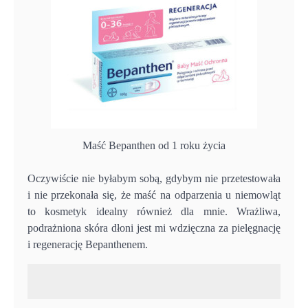
Maść Bepanthen od 1 roku życia
Oczywiście nie byłabym sobą, gdybym nie przetestowała
i nie przekonała się, że maść na odparzenia u niemowląt
to kosmetyk idealny również dla mnie. Wrażliwa,
podrażniona skóra dłoni jest mi wdzięczna za pielęgnację
i regenerację Bepanthenem.