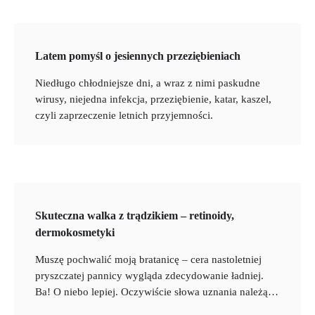
Latem pomyśl o jesiennych przeziębieniach
Niedługo chłodniejsze dni, a wraz z nimi paskudne
wirusy, niejedna infekcja, przeziębienie, katar, kaszel,
czyli zaprzeczenie letnich przyjemności.
Skuteczna walka z trądzikiem – retinoidy,
dermokosmetyki
Muszę pochwalić moją bratanicę – cera nastoletniej
pryszczatej pannicy wygląda zdecydowanie ładniej.
Ba! O niebo lepiej. Oczywiście słowa uznania należą…