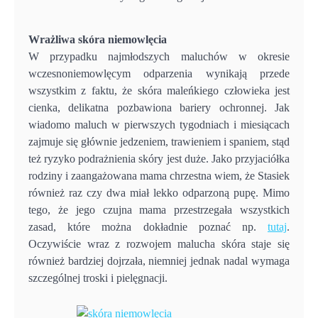
Wrażliwa skóra niemowlęcia
W przypadku najmłodszych maluchów w okresie
wczesnoniemowlęcym odparzenia wynikają przede
wszystkim z faktu, że skóra maleńkiego człowieka jest
cienka, delikatna pozbawiona bariery ochronnej. Jak
wiadomo maluch w pierwszych tygodniach i miesiącach
zajmuje się głównie jedzeniem, trawieniem i spaniem, stąd
też ryzyko podrażnienia skóry jest duże. Jako przyjaciółka
rodziny i zaangażowana mama chrzestna wiem, że Stasiek
również raz czy dwa miał lekko odparzoną pupę. Mimo
tego, że jego czujna mama przestrzegała wszystkich
zasad, które można dokładnie poznać np.
tutaj
.
Oczywiście wraz z rozwojem malucha skóra staje się
również bardziej dojrzała, niemniej jednak nadal wymaga
szczególnej troski i pielęgnacji.