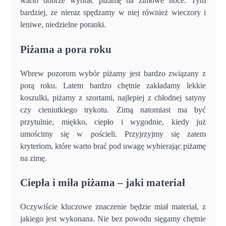
warto dobrze wybrać piżamę na zimowe noce. Tym
bardziej, ze nieraz spędzamy w niej również wieczory i
leniwe, niedzielne poranki.
Piżama a pora roku
Wbrew pozorom wybór piżamy jest bardzo związany z
porą roku. Latem bardzo chętnie zakładamy lekkie
koszulki, piżamy z szortami, najlepiej z chłodnej satyny
czy cieniutkiego trykotu. Zimą natomiast ma być
przytulnie, miękko, ciepło i wygodnie, kiedy już
umościmy się w pościeli. Przyjrzyjmy się zatem
kryteriom, które warto brać pod uwagę wybierając piżamę
na zimę.
Ciepła i miła piżama – jaki materiał
Oczywiście kluczowe znaczenie będzie miał materiał, z
jakiego jest wykonana. Nie bez powodu sięgamy chętnie