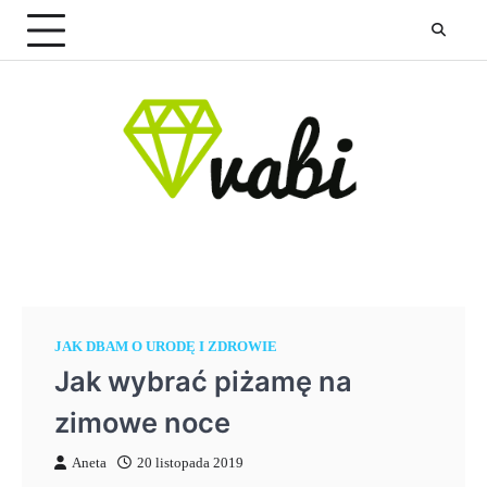
Skip
to
content
JAK DBAM O URODĘ I ZDROWIE
Jak wybrać piżamę na
zimowe noce
Aneta
20 listopada 2019