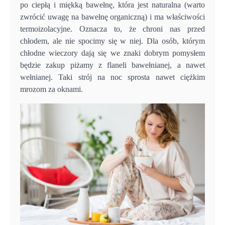
po ciepłą i miękką bawełnę, która jest naturalna (warto
zwrócić uwagę na bawełnę organiczną) i ma właściwości
termoizolacyjne. Oznacza to, że chroni nas przed
chłodem, ale nie spocimy się w niej. Dla osób, którym
chłodne wieczory dają się we znaki dobrym pomysłem
będzie zakup piżamy z flaneli bawełnianej, a nawet
wełnianej. Taki strój na noc sprosta nawet ciężkim
mrozom za oknami.