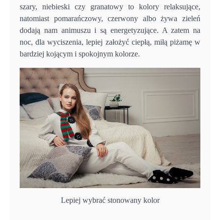
szary, niebieski czy granatowy to kolory relaksujące,
natomiast pomarańczowy, czerwony albo żywa zieleń
dodają nam animuszu i są energetyzujące. A zatem na
noc, dla wyciszenia, lepiej założyć ciepłą, miłą piżamę w
bardziej kojącym i spokojnym kolorze.
Lepiej wybrać stonowany kolor