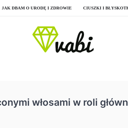
JAK DBAM O URODĘ I ZDROWIE
CIUSZKI I BŁYSKOT
conymi włosami w roli główn