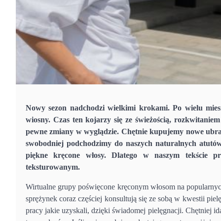
Nowy sezon nadchodzi wielkimi krokami. Po wielu mies
wiosny. Czas ten kojarzy się ze świeżością, rozkwitaniem
pewne zmiany w wyglądzie. Chętnie kupujemy nowe ubrani
swobodniej podchodzimy do naszych naturalnych atutów
piękne kręcone włosy. Dlatego w naszym tekście 
teksturowanym.
Wirtualne grupy poświęcone kręconym włosom na popularnych k
sprężynek coraz częściej konsultują się ze sobą w kwestii piel
pracy jakie uzyskali, dzięki świadomej pielęgnacji. Chętniej 