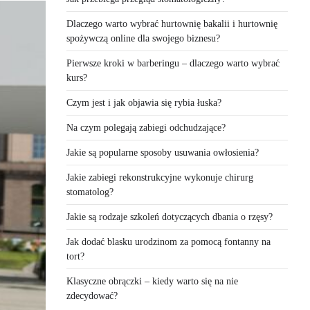
Dlaczego warto wybrać hurtownię bakalii i hurtownię
spożywczą online dla swojego biznesu?
Pierwsze kroki w barberingu – dlaczego warto wybrać
kurs?
Czym jest i jak objawia się rybia łuska?
Na czym polegają zabiegi odchudzające?
Jakie są popularne sposoby usuwania owłosienia?
Jakie zabiegi rekonstrukcyjne wykonuje chirurg
stomatolog?
Jakie są rodzaje szkoleń dotyczących dbania o rzęsy?
Jak dodać blasku urodzinom za pomocą fontanny na
tort?
Klasyczne obrączki – kiedy warto się na nie
zdecydować?