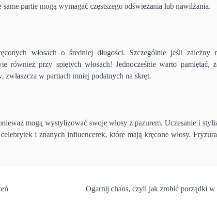
e same partie mogą wymagać częstszego odświeżania lub nawilżania.
ręconych włosach o średniej długości. Szczególnie jeśli zależny
wie również przy spiętych włosach! Jednocześnie warto pamiętać, ż
, zwłaszcza w partiach mniej podatnych na skręt.
nieważ mogą wystylizować swoje włosy z pazurem. Uczesanie i styliz
elebrytek i znanych influencerek, które mają kręcone włosy. Fryzura
zeń
Ogarnij chaos, czyli jak zrobić porządki w 