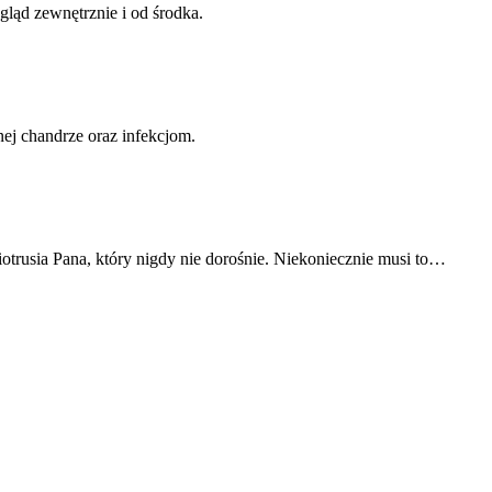
ląd zewnętrznie i od środka.
nej chandrze oraz infekcjom.
otrusia Pana, który nigdy nie dorośnie. Niekoniecznie musi to…