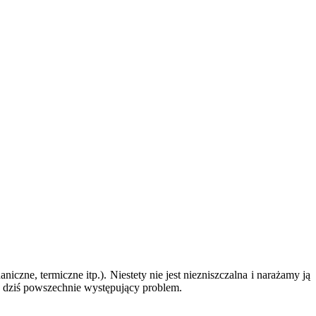
czne, termiczne itp.). Niestety nie jest niezniszczalna i narażamy ją
o dziś powszechnie występujący problem.