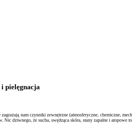
i pielęgnacja
e zagrażają nam czynniki zewnętrzne (atmosferyczne, chemiczne, mechani
w. Nic dziwnego, że sucha, swędząca skóra, stany zapalne i atopowe t