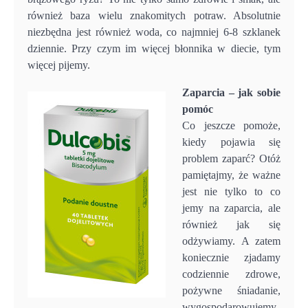
również baza wielu znakomitych potraw. Absolutnie
niezbędna jest również woda, co najmniej 6-8 szklanek
dziennie. Przy czym im więcej błonnika w diecie, tym
więcej pijemy.
Zaparcia – jak sobie
pomóc
Co jeszcze pomoże,
kiedy pojawia się
problem zaparć? Otóż
pamiętajmy, że ważne
jest nie tylko to co
jemy na zaparcia, ale
również jak się
odżywiamy. A zatem
koniecznie zjadamy
codziennie zdrowe,
pożywne śniadanie,
wygospodarowujemy