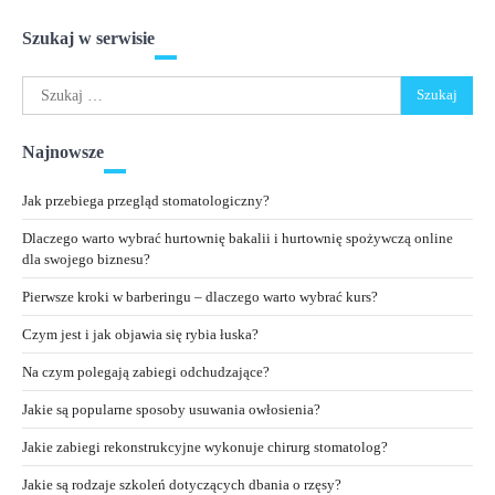
Szukaj w serwisie
Szukaj:
Najnowsze
Jak przebiega przegląd stomatologiczny?
Dlaczego warto wybrać hurtownię bakalii i hurtownię spożywczą online
dla swojego biznesu?
Pierwsze kroki w barberingu – dlaczego warto wybrać kurs?
Czym jest i jak objawia się rybia łuska?
Na czym polegają zabiegi odchudzające?
Jakie są popularne sposoby usuwania owłosienia?
Jakie zabiegi rekonstrukcyjne wykonuje chirurg stomatolog?
Jakie są rodzaje szkoleń dotyczących dbania o rzęsy?