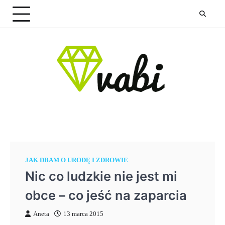
Skip
to
content
JAK DBAM O URODĘ I ZDROWIE
Nic co ludzkie nie jest mi
obce – co jeść na zaparcia
Aneta
13 marca 2015