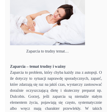
Zaparcia to trudny temat…
Zaparcia – temat trudny i ważny
Zaparcia to problem, który chyba każdy zna z autopsji. O
ile dotyczy to sytuacji naprawdę sporadycznych, zaparć,
które zdarzają się raz na jakiś czas, wystarczy zastosować
doraźnie oczyszczającą dietę i skuteczny preparat np.
Dulcobis. Gorzej, jeśli zaparcia są niemalże stałym
elementem życia, pojawiają się często, systematycznie
albo wręcz mają charakter przewlekły. W takich