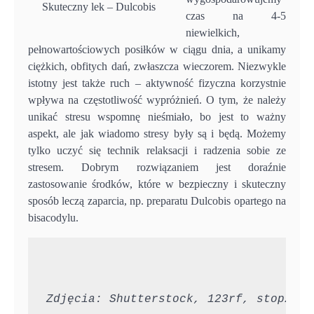
Skuteczny lek – Dulcobis
czas na 4-5
niewielkich,
pełnowartościowych posiłków w ciągu dnia, a unikamy
ciężkich, obfitych dań, zwłaszcza wieczorem. Niezwykle
istotny jest także ruch – aktywność fizyczna korzystnie
wpływa na częstotliwość wypróżnień. O tym, że należy
unikać stresu wspomnę nieśmiało, bo jest to ważny
aspekt, ale jak wiadomo stresy były są i będą. Możemy
tylko uczyć się technik relaksacji i radzenia sobie ze
stresem. Dobrym rozwiązaniem jest doraźnie
zastosowanie środków, które w bezpieczny i skuteczny
sposób leczą zaparcia, np. preparatu Dulcobis opartego na
bisacodylu.
Zdjęcia: Shutterstock, 123rf, stopzapa