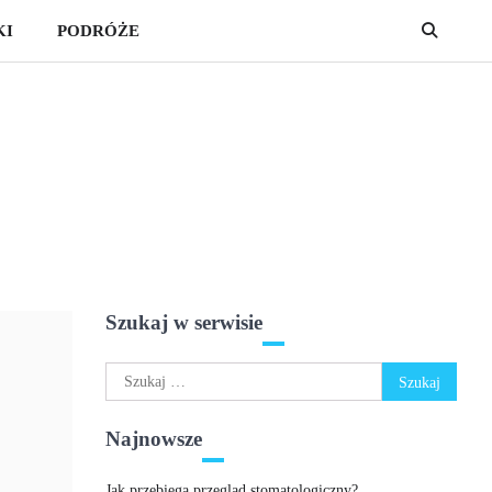
KI
PODRÓŻE
Szukaj w serwisie
Szukaj:
Najnowsze
Jak przebiega przegląd stomatologiczny?