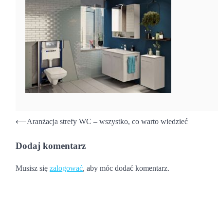
Nawigacja
⟵
Aranżacja strefy WC – wszystko, co warto wiedzieć
wpisu
Dodaj komentarz
Musisz się
zalogować
, aby móc dodać komentarz.