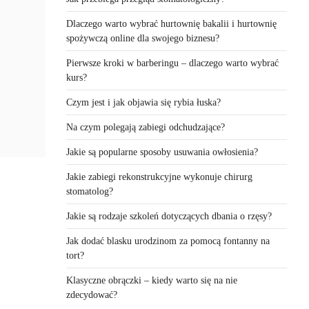
Dlaczego warto wybrać hurtownię bakalii i hurtownię
spożywczą online dla swojego biznesu?
Pierwsze kroki w barberingu – dlaczego warto wybrać
kurs?
Czym jest i jak objawia się rybia łuska?
Na czym polegają zabiegi odchudzające?
Jakie są popularne sposoby usuwania owłosienia?
Jakie zabiegi rekonstrukcyjne wykonuje chirurg
stomatolog?
Jakie są rodzaje szkoleń dotyczących dbania o rzęsy?
Jak dodać blasku urodzinom za pomocą fontanny na
tort?
Klasyczne obrączki – kiedy warto się na nie
zdecydować?