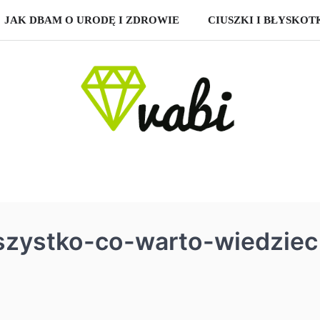
JAK DBAM O URODĘ I ZDROWIE
CIUSZKI I BŁYSKOT
szystko-co-warto-wiedziec