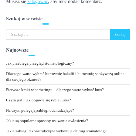
Musisz się
zalogować
, aby móc dodać komentarz.
Szukaj w serwisie
Szukaj:
Najnowsze
Jak przebiega przegląd stomatologiczny?
Dlaczego warto wybrać hurtownię bakalii i hurtownię spożywczą online
dla swojego biznesu?
Pierwsze kroki w barberingu – dlaczego warto wybrać kurs?
Czym jest i jak objawia się rybia łuska?
Na czym polegają zabiegi odchudzające?
Jakie są popularne sposoby usuwania owłosienia?
Jakie zabiegi rekonstrukcyjne wykonuje chirurg stomatolog?