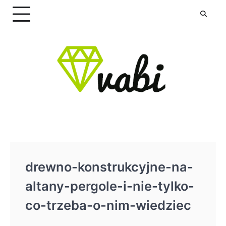
Skip
to
content
drewno-konstrukcyjne-na-
altany-pergole-i-nie-tylko-
co-trzeba-o-nim-wiedziec