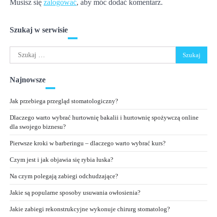
Musisz się
zalogować
, aby móc dodać komentarz.
Szukaj w serwisie
Szukaj:
Najnowsze
Jak przebiega przegląd stomatologiczny?
Dlaczego warto wybrać hurtownię bakalii i hurtownię spożywczą online
dla swojego biznesu?
Pierwsze kroki w barberingu – dlaczego warto wybrać kurs?
Czym jest i jak objawia się rybia łuska?
Na czym polegają zabiegi odchudzające?
Jakie są popularne sposoby usuwania owłosienia?
Jakie zabiegi rekonstrukcyjne wykonuje chirurg stomatolog?