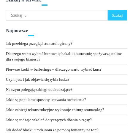
Szukaj:
Najnowsze
Jak przebiega przegląd stomatologiczny?
Dlaczego warto wybrać hurtownię bakalii i hurtownię spożywczą online
dla swojego biznesu?
Pierwsze kroki w barberingu – dlaczego warto wybrać kurs?
Czym jest i jak objawia się rybia łuska?
Na czym polegają zabiegi odchudzające?
Jakie są popularne sposoby usuwania owłosienia?
Jakie zabiegi rekonstrukcyjne wykonuje chirurg stomatolog?
Jakie są rodzaje szkoleń dotyczących dbania o rzęsy?
Jak dodać blasku urodzinom za pomocą fontanny na tort?