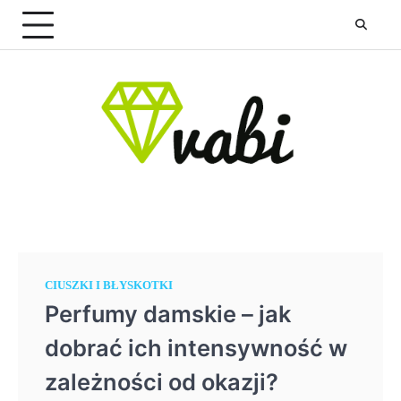
Skip
to
content
CIUSZKI I BŁYSKOTKI
Perfumy damskie – jak
dobrać ich intensywność w
zależności od okazji?