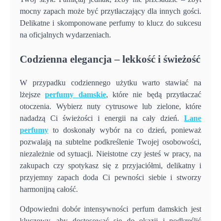
mocny zapach może być przytłaczający dla innych gości.
Delikatne i skomponowane perfumy to klucz do sukcesu
na oficjalnych wydarzeniach.
Codzienna elegancja – lekkość i świeżość
W przypadku codziennego użytku warto stawiać na
lżejsze
perfumy damskie
, które nie będą przytłaczać
otoczenia. Wybierz nuty cytrusowe lub zielone, które
nadadzą Ci świeżości i energii na cały dzień.
Lane
perfumy
to doskonały wybór na co dzień, ponieważ
pozwalają na subtelne podkreślenie Twojej osobowości,
niezależnie od sytuacji. Nieistotne czy jesteś w pracy, na
zakupach czy spotykasz się z przyjaciółmi, delikatny i
przyjemny zapach doda Ci pewności siebie i stworzy
harmonijną całość.
Odpowiedni dobór intensywności perfum damskich jest
kluczowy, aby dostosować się do okazji i podkreślić