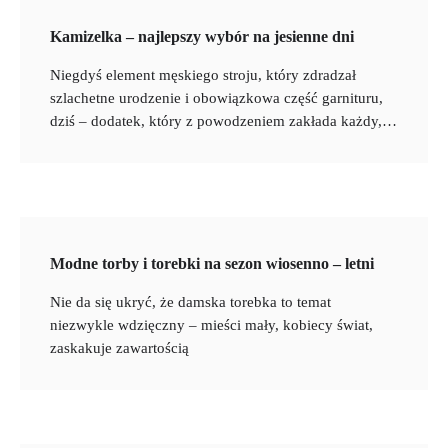
Kamizelka – najlepszy wybór na jesienne dni
Niegdyś element męskiego stroju, który zdradzał
szlachetne urodzenie i obowiązkowa część garnituru,
dziś – dodatek, który z powodzeniem zakłada każdy,…
Modne torby i torebki na sezon wiosenno – letni
Nie da się ukryć, że damska torebka to temat
niezwykle wdzięczny – mieści mały, kobiecy świat,
zaskakuje zawartością