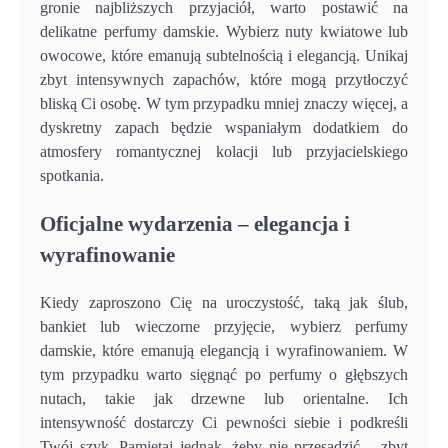
gronie najbliższych przyjaciół, warto postawić na
delikatne perfumy damskie. Wybierz nuty kwiatowe lub
owocowe, które emanują subtelnością i elegancją. Unikaj
zbyt intensywnych zapachów, które mogą przytłoczyć
bliską Ci osobę. W tym przypadku mniej znaczy więcej, a
dyskretny zapach będzie wspaniałym dodatkiem do
atmosfery romantycznej kolacji lub przyjacielskiego
spotkania.
Oficjalne wydarzenia – elegancja i
wyrafinowanie
Kiedy zaproszono Cię na uroczystość, taką jak ślub,
bankiet lub wieczorne przyjęcie, wybierz perfumy
damskie, które emanują elegancją i wyrafinowaniem. W
tym przypadku warto sięgnąć po perfumy o głębszych
nutach, takie jak drzewne lub orientalne. Ich
intensywność dostarczy Ci pewności siebie i podkreśli
Twój szyk. Pamiętaj jednak, żeby nie przesadzić – zbyt