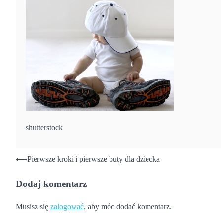
shutterstock
Nawigacja
⟵
Pierwsze kroki i pierwsze buty dla dziecka
wpisu
Dodaj komentarz
Musisz się
zalogować
, aby móc dodać komentarz.