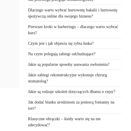
Dlaczego warto wybrać hurtownię bakalii i hurtownię
spożywczą online dla swojego biznesu?
Pierwsze kroki w barberingu – dlaczego warto wybrać
kurs?
Czym jest i jak objawia się rybia łuska?
Na czym polegają zabiegi odchudzające?
Jakie są popularne sposoby usuwania owłosienia?
Jakie zabiegi rekonstrukcyjne wykonuje chirurg
stomatolog?
Jakie są rodzaje szkoleń dotyczących dbania o rzęsy?
Jak dodać blasku urodzinom za pomocą fontanny na
tort?
Klasyczne obrączki – kiedy warto się na nie
zdecydować?