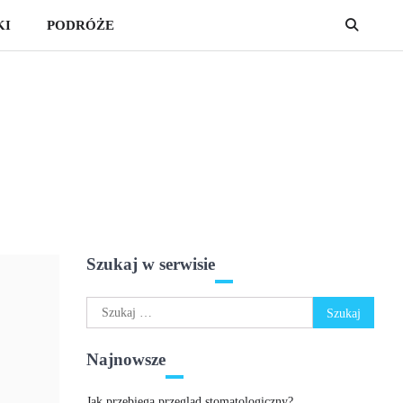
KI
PODRÓŻE
Szukaj w serwisie
Szukaj:
Najnowsze
Jak przebiega przegląd stomatologiczny?