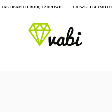
JAK DBAM O URODĘ I ZDROWIE
CIUSZKI I BŁYSKOT