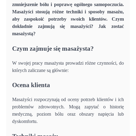
zmniejszenie bólu i poprawę ogólnego samopoczucia.
Masażyści stosują różne techniki i sposoby masażu,
aby zaspokoić potrzeby swoich klientów. Czym
dokładnie zajmują się masażyści? Jak zostać
masażystą?
Czym zajmuje się masażysta?
W swojej pracy masażysta prowadzi różne czynności, do
których zaliczane są głównie:
Ocena klienta
Masażyści rozpoczynają od oceny potrzeb klientów i ich
problemów zdrowotnych. Mogą zapytać o historię
medyczną, poziom bólu oraz obszary napięcia lub
dyskomfortu.