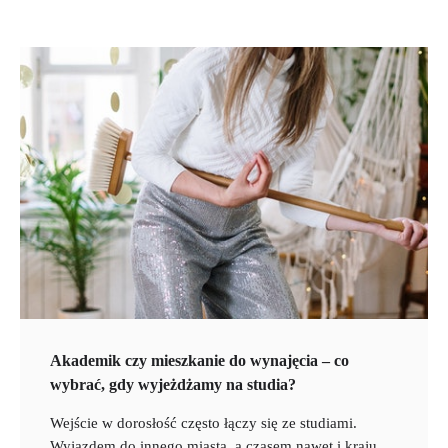
Akademik czy mieszkanie do wynajęcia – co
wybrać, gdy wyjeżdżamy na studia?
Wejście w dorosłość często łączy się ze studiami.
Wyjazdem do innego miasta, a czasem nawet i kraju.