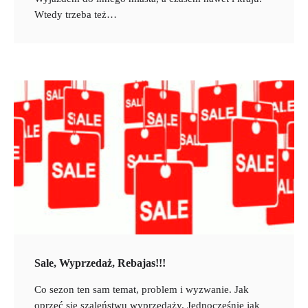
Wtedy trzeba też…
Sale, Wyprzedaż, Rebajas!!!
Co sezon ten sam temat, problem i wyzwanie. Jak
oprzeć się szaleństwu wyprzedaży. Jednocześnie jak