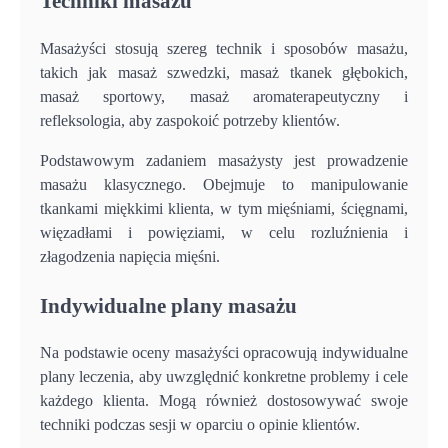
Techniki masażu
Masażyści stosują szereg technik i sposobów masażu,
takich jak masaż szwedzki, masaż tkanek głębokich,
masaż sportowy, masaż aromaterapeutyczny i
refleksologia, aby zaspokoić potrzeby klientów.
Podstawowym zadaniem masażysty jest prowadzenie
masażu klasycznego. Obejmuje to manipulowanie
tkankami miękkimi klienta, w tym mięśniami, ścięgnami,
więzadłami i powięziami, w celu rozluźnienia i
złagodzenia napięcia mięśni.
Indywidualne plany masażu
Na podstawie oceny masażyści opracowują indywidualne
plany leczenia, aby uwzględnić konkretne problemy i cele
każdego klienta. Mogą również dostosowywać swoje
techniki podczas sesji w oparciu o opinie klientów.