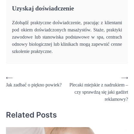
Uzyskaj doświadczenie
Zdobądź praktyczne doświadczenie, pracując z klientami
pod okiem doświadczonych masażystów. Staże, praktyki
zawodowe lub stanowiska podstawowe w spa, centrach
odnowy biologicznej lub klinikach mogą zapewnić cenne
szkolenie praktyczne.
Nawigacja
⟵
⟶
Jak zadbać o piękno powiek?
Plecaki miejskie z nadrukiem –
wpisu
czy sprawdzą się jaki gadżet
reklamowy?
Related Posts