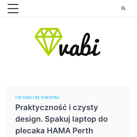
Skip
to
content
CIUSZKI I BŁYSKOTKI
Praktyczność i czysty
design. Spakuj laptop do
plecaka HAMA Perth