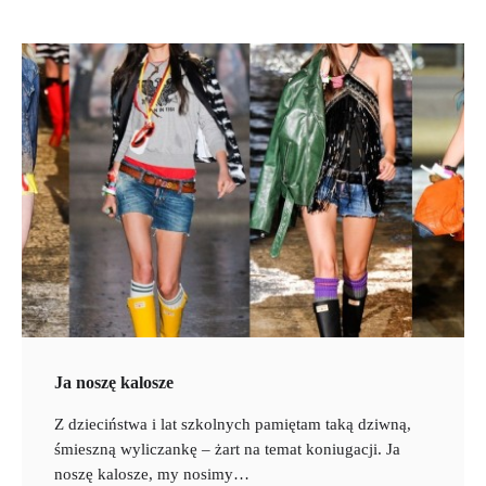
Ja noszę kalosze
Z dzieciństwa i lat szkolnych pamiętam taką dziwną,
śmieszną wyliczankę – żart na temat koniugacji. Ja
noszę kalosze, my nosimy…