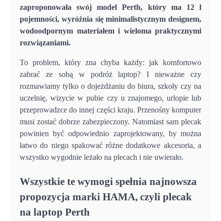
zaproponowała swój model Perth, który ma 12 l
pojemności, wyróżnia się minimalistycznym designem,
wodoodpornym materiałem i wieloma praktycznymi
rozwiązaniami.
To problem, który zna chyba każdy: jak komfortowo
zabrać ze sobą w podróż laptop? I nieważne czy
rozmawiamy tylko o dojeżdżaniu do biura, szkoły czy na
uczelnię, wizycie w pubie czy u znajomego, urlopie lub
przeprowadzce do innej części kraju. Przenośny komputer
musi zostać dobrze zabezpieczony. Natomiast sam plecak
powinien być odpowiednio zaprojektowany, by można
łatwo do niego spakować różne dodatkowe akcesoria, a
wszystko wygodnie leżało na plecach i nie uwierało.
Wszystkie te wymogi spełnia najnowsza
propozycja marki HAMA, czyli plecak
na laptop Perth