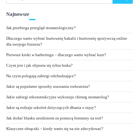
Najnowsze
Jak przebiega przegląd stomatologiczny?
Dlaczego warto wybrać hurtownię bakalii i hurtownię spożywczą online
dla swojego biznesu?
Pierwsze kroki w barberingu – dlaczego warto wybrać kurs?
Czym jest i jak objawia się rybia łuska?
Na czym polegają zabiegi odchudzające?
Jakie są popularne sposoby usuwania owłosienia?
Jakie zabiegi rekonstrukcyjne wykonuje chirurg stomatolog?
Jakie są rodzaje szkoleń dotyczących dbania o rzęsy?
Jak dodać blasku urodzinom za pomocą fontanny na tort?
Klasyczne obrączki – kiedy warto się na nie zdecydować?