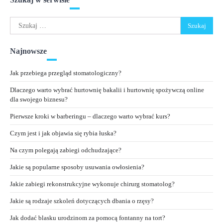
Szukaj:
Najnowsze
Jak przebiega przegląd stomatologiczny?
Dlaczego warto wybrać hurtownię bakalii i hurtownię spożywczą online
dla swojego biznesu?
Pierwsze kroki w barberingu – dlaczego warto wybrać kurs?
Czym jest i jak objawia się rybia łuska?
Na czym polegają zabiegi odchudzające?
Jakie są popularne sposoby usuwania owłosienia?
Jakie zabiegi rekonstrukcyjne wykonuje chirurg stomatolog?
Jakie są rodzaje szkoleń dotyczących dbania o rzęsy?
Jak dodać blasku urodzinom za pomocą fontanny na tort?