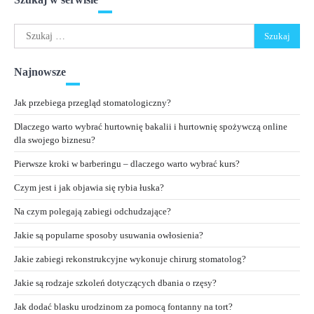
Szukaj:
Najnowsze
Jak przebiega przegląd stomatologiczny?
Dlaczego warto wybrać hurtownię bakalii i hurtownię spożywczą online
dla swojego biznesu?
Pierwsze kroki w barberingu – dlaczego warto wybrać kurs?
Czym jest i jak objawia się rybia łuska?
Na czym polegają zabiegi odchudzające?
Jakie są popularne sposoby usuwania owłosienia?
Jakie zabiegi rekonstrukcyjne wykonuje chirurg stomatolog?
Jakie są rodzaje szkoleń dotyczących dbania o rzęsy?
Jak dodać blasku urodzinom za pomocą fontanny na tort?