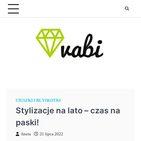
Skip
to
content
CIUSZKI I BŁYSKOTKI
Stylizacje na lato – czas na
paski!
Aneta
21 lipca 2022