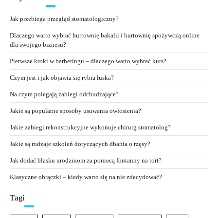
Jak przebiega przegląd stomatologiczny?
Dlaczego warto wybrać hurtownię bakalii i hurtownię spożywczą online
dla swojego biznesu?
Pierwsze kroki w barberingu – dlaczego warto wybrać kurs?
Czym jest i jak objawia się rybia łuska?
Na czym polegają zabiegi odchudzające?
Jakie są popularne sposoby usuwania owłosienia?
Jakie zabiegi rekonstrukcyjne wykonuje chirurg stomatolog?
Jakie są rodzaje szkoleń dotyczących dbania o rzęsy?
Jak dodać blasku urodzinom za pomocą fontanny na tort?
Klasyczne obrączki – kiedy warto się na nie zdecydować?
Tagi