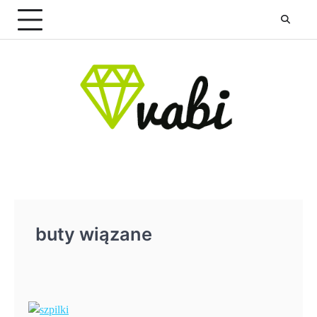
Skip
to
content
buty wiązane