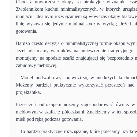
Chociaż nowoczesne okapy są atrakcyjne wizualnie, cz
Zwolennikom kuchni minimalistycznych, w których urządzen
montażu. Idealnym rozwiązaniem są wówczas okapy blatowe, 
linię wysuwa się jedynie minimalistyczny wyciąg. Jeżeli ni
gotowania.
Bardzo często decyzja o minimalistycznej formie okapu wyn
Jeżeli nie mamy warunków na umieszczenie tradycyjnego 
montujemy na spodzie szafki znajdującej się bezpośrednio
zabudowy meblowej.
– Model podszafkowy sprawdzi się w niedużych kuchniac
Możemy bardziej praktycznie wykorzystać przestrzeń na
projektantka.
Przestrzeń nad okapem możemy zagospodarować również w pr
meblowym w szafce z półeczkami. Znajdziemy w ten sposób
mieli pod ręką podczas gotowania.
– To bardzo praktyczne rozwiązanie, które polecamy użytko