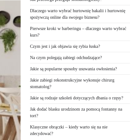
Dlaczego warto wybrać hurtownię bakalii i hurtownię
spożywczą online dla swojego biznesu?
Pierwsze kroki w barberingu – dlaczego warto wybrać
kurs?
Czym jest i jak objawia się rybia łuska?
Na czym polegają zabiegi odchudzające?
Jakie są popularne sposoby usuwania owłosienia?
Jakie zabiegi rekonstrukcyjne wykonuje chirurg
stomatolog?
Jakie są rodzaje szkoleń dotyczących dbania o rzęsy?
Jak dodać blasku urodzinom za pomocą fontanny na
tort?
Klasyczne obrączki – kiedy warto się na nie
zdecydować?