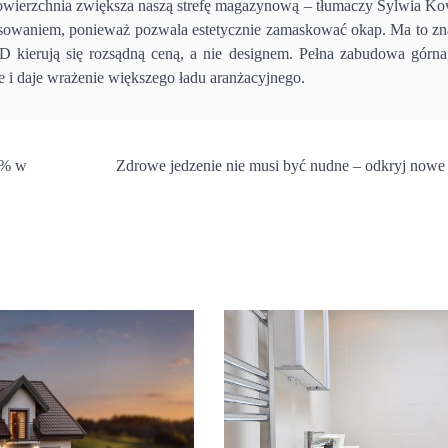
wierzchnia zwiększa naszą strefę magazynową – tłumaczy Sylwia Ko
resowaniem, ponieważ pozwala estetycznie zamaskować okap. Ma to zn
 kierują się rozsądną ceną, a nie designem. Pełna zabudowa górna
 i daje wrażenie większego ładu aranżacyjnego.
0% w
Zdrowe jedzenie nie musi być nudne – odkryj nowe