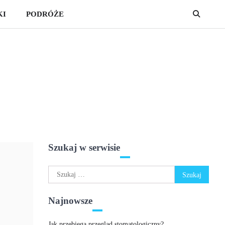
KI
PODRÓŻE
Szukaj w serwisie
Szukaj:
Najnowsze
Jak przebiega przegląd stomatologiczny?