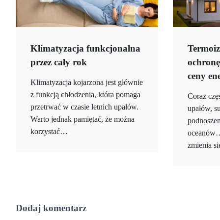
Klimatyzacja funkcjonalna
Termoiz
przez cały rok
ochronę
ceny ene
Klimatyzacja kojarzona jest głównie
z funkcją chłodzenia, która pomaga
Coraz częś
przetrwać w czasie letnich upałów.
upałów, s
Warto jednak pamiętać, że można
podnoszen
korzystać…
oceanów…
zmienia s
Dodaj komentarz