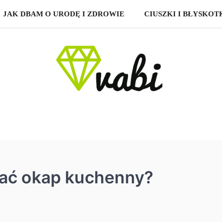
JAK DBAM O URODĘ I ZDROWIE
CIUSZKI I BŁYSKOT
ać okap kuchenny?