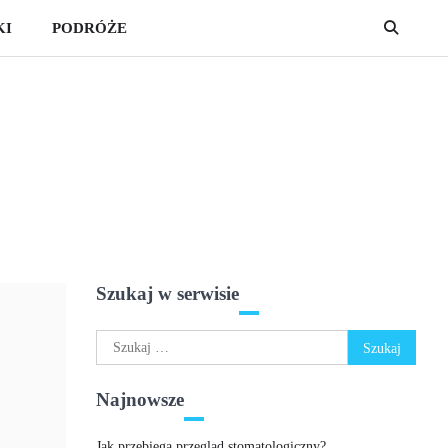
KI
PODRÓŻE
Szukaj w serwisie
Szukaj:
Najnowsze
Jak przebiega przegląd stomatologiczny?