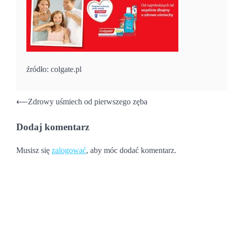
źródło: colgate.pl
Nawigacja
⟵
Zdrowy uśmiech od pierwszego zęba
wpisu
Dodaj komentarz
Musisz się
zalogować
, aby móc dodać komentarz.