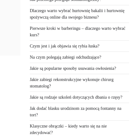
Dlaczego warto wybrać hurtownię bakalii i hurtownię
spożywczą online dla swojego biznesu?
Pierwsze kroki w barberingu – dlaczego warto wybrać
kurs?
Czym jest i jak objawia się rybia łuska?
Na czym polegają zabiegi odchudzające?
Jakie są popularne sposoby usuwania owłosienia?
Jakie zabiegi rekonstrukcyjne wykonuje chirurg
stomatolog?
Jakie są rodzaje szkoleń dotyczących dbania o rzęsy?
Jak dodać blasku urodzinom za pomocą fontanny na
tort?
Klasyczne obrączki – kiedy warto się na nie
zdecydować?