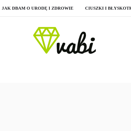
JAK DBAM O URODĘ I ZDROWIE
CIUSZKI I BŁYSKOT