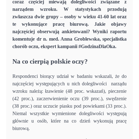
coraz częściej miewają dolegliwości związane z
narządem wzroku. W statystykach przodują
zwłaszcza dwie grupy – osoby w wieku 41-60 lat oraz
te wykonujące pracę biurową. Jakie objawy
najczęściej obserwują ankietowani? Wyniki raportu
komentuje dr n. med. Anna Groblewska, specjalistka
chorób oczu, ekspert kampanii #GodzinaDlaOka.
Na co cierpią polskie oczy?
Respondenci biorący udział w badaniu wskazali, że do
najczęściej występujących u nich dolegliwości narządu
wzroku należą: łzawienie (48 proc. wskazań), pieczenie
(42 proc.), zaczerwienienie oczu (39 proc.), swędzenie
(38 proc.) oraz uczucie piasku pod powiekami (33 proc.).
Niemal wszystkie wymienione dolegliwości występują
głównie u osób, które na co dzień wykonują pracę
biurową.