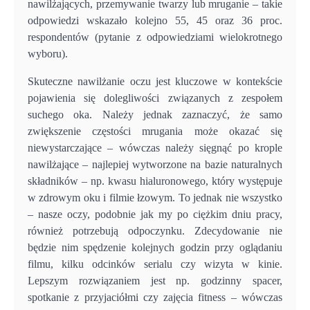
nawilżających, przemywanie twarzy lub mruganie – takie
odpowiedzi wskazało kolejno 55, 45 oraz 36 proc.
respondentów (pytanie z odpowiedziami wielokrotnego
wyboru).
Skuteczne nawilżanie oczu jest kluczowe w kontekście
pojawienia się dolegliwości związanych z zespołem
suchego oka. Należy jednak zaznaczyć, że samo
zwiększenie częstości mrugania może okazać się
niewystarczające – wówczas należy sięgnąć po krople
nawilżające – najlepiej wytworzone na bazie naturalnych
składników – np. kwasu hialuronowego, który występuje
w zdrowym oku i filmie łzowym. To jednak nie wszystko
– nasze oczy, podobnie jak my po ciężkim dniu pracy,
również potrzebują odpoczynku. Zdecydowanie nie
będzie nim spędzenie kolejnych godzin przy oglądaniu
filmu, kilku odcinków serialu czy wizyta w kinie.
Lepszym rozwiązaniem jest np. godzinny spacer,
spotkanie z przyjaciółmi czy zajęcia fitness – wówczas