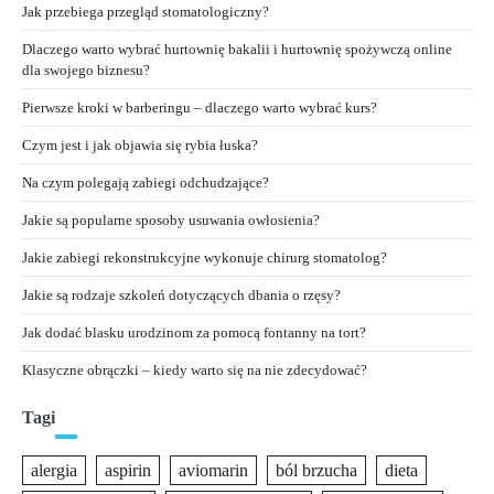
Jak przebiega przegląd stomatologiczny?
Dlaczego warto wybrać hurtownię bakalii i hurtownię spożywczą online
dla swojego biznesu?
Pierwsze kroki w barberingu – dlaczego warto wybrać kurs?
Czym jest i jak objawia się rybia łuska?
Na czym polegają zabiegi odchudzające?
Jakie są popularne sposoby usuwania owłosienia?
Jakie zabiegi rekonstrukcyjne wykonuje chirurg stomatolog?
Jakie są rodzaje szkoleń dotyczących dbania o rzęsy?
Jak dodać blasku urodzinom za pomocą fontanny na tort?
Klasyczne obrączki – kiedy warto się na nie zdecydować?
Tagi
alergia
aspirin
aviomarin
ból brzucha
dieta