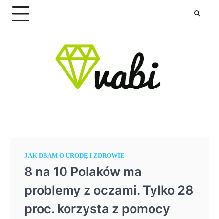
Skip
to
content
JAK DBAM O URODĘ I ZDROWIE
8 na 10 Polaków ma
problemy z oczami. Tylko 28
proc. korzysta z pomocy