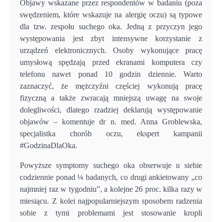
Objawy wskazane przez respondentów w badaniu (poza
swędzeniem, które wskazuje na alergię oczu) są typowe
dla tzw. zespołu suchego oka. Jedną z przyczyn jego
występowania jest zbyt intensywne korzystanie z
urządzeń elektronicznych. Osoby wykonujące pracę
umysłową spędzają przed ekranami komputera czy
telefonu nawet ponad 10 godzin dziennie. Warto
zaznaczyć, że mężczyźni częściej wykonują pracę
fizyczną a także zwracają mniejszą uwagę na swoje
dolegliwości, dlatego rzadziej deklarują występowanie
objawów – komentuje dr n. med. Anna Groblewska,
specjalistka chorób oczu, ekspert kampanii
#GodzinaDlaOka.
Powyższe symptomy suchego oka obserwuje u siebie
codziennie ponad ¼ badanych, co drugi ankietowany „co
najmniej raz w tygodniu”, a kolejne 26 proc. kilka razy w
miesiącu. Z kolei najpopularniejszym sposobem radzenia
sobie z tymi problemami jest stosowanie kropli