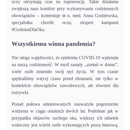
oczy otrzymają czas na regenerację. Takie działania
zwiększą nasz komfort przy wykonywaniu codziennych
obowiązków – komentuje dr n. med. Anna Groblewska,
specjalistka chorób oczu, ekspert kampanii
#GodzinaDlaOka.
Wszystkiemu winna pandemia?
Nie ulega wątpliwości, że epidemia COVID-19 wpłynęła
na naszą codzienność. W myśl zasady „zostań w domu”,
wiele osób zmieniło swój styl życia. W tym czasie
spędzaliśmy więcej czasu przed ekranami, nie tylko w
kontekście obowiązków zawodowych, ale również dla
rozrywki.
Ponad połowa ankietowanych zauważyła pogorszenie
widzenia w ciągu ostatnich dwóch lat. Podobnie jak w
przypadku objawów suchego oka, większy ich odsetek
widoczny jest wśród osób wykonujących pracę biurową.