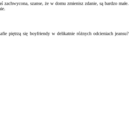
aś zachwycona, szanse, że w domu zmienisz zdanie, są bardzo małe.
ie.
afie piętrzą się boyfriendy w delikatnie różnych odcieniach jeansu?