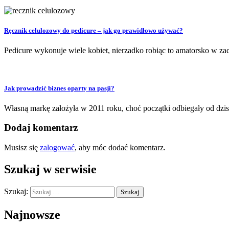
Ręcznik celulozowy do pedicure – jak go prawidłowo używać?
Pedicure wykonuje wiele kobiet, nierzadko robiąc to amatorsko w zac
Jak prowadzić biznes oparty na pasji?
Własną markę założyła w 2011 roku, choć początki odbiegały od dzisie
Dodaj komentarz
Musisz się
zalogować
, aby móc dodać komentarz.
Szukaj w serwisie
Szukaj:
Najnowsze