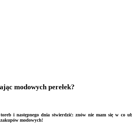
ukając modowych perełek?
oreb i następnego dnia stwierdzić: znów nie mam się w co ub
s zakupów modowych!