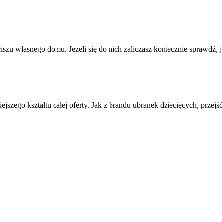
iszu własnego domu. Jeżeli się do nich zaliczasz koniecznie sprawdź,
jszego kształtu całej oferty. Jak z brandu ubranek dziecięcych, przej