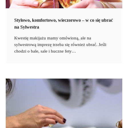
Stylowo, komfortowo, wieczorowo – w co się ubrać
na Sylwestra
Kwestię makijażu mamy omówioną, ale na
sylwestrową imprezę trzeba się również ubrać. Jeśli
chodzi o bale, sale i huczne fety…