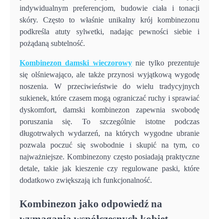
indywidualnym preferencjom, budowie ciała i tonacji
skóry. Często to właśnie unikalny krój kombinezonu
podkreśla atuty sylwetki, nadając pewności siebie i
pożądaną subtelność.
Kombinezon damski wieczorowy
nie tylko prezentuje
się olśniewająco, ale także przynosi wyjątkową wygodę
noszenia. W przeciwieństwie do wielu tradycyjnych
sukienek, które czasem mogą ograniczać ruchy i sprawiać
dyskomfort, damski kombinezon zapewnia swobodę
poruszania się. To szczególnie istotne podczas
długotrwałych wydarzeń, na których wygodne ubranie
pozwala poczuć się swobodnie i skupić na tym, co
najważniejsze. Kombinezony często posiadają praktyczne
detale, takie jak kieszenie czy regulowane paski, które
dodatkowo zwiększają ich funkcjonalność.
Kombinezon jako odpowiedź na
wymagania współczesnych kobiet