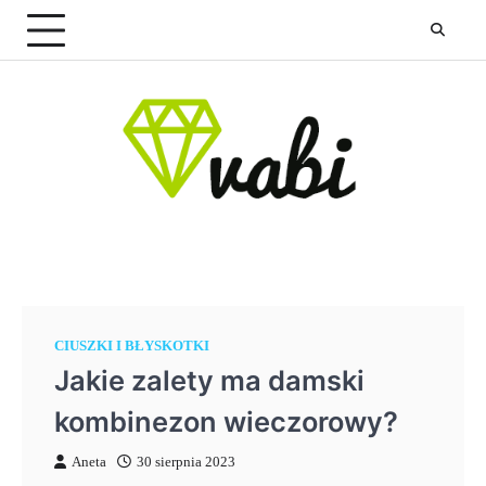
Skip
to
content
CIUSZKI I BŁYSKOTKI
Jakie zalety ma damski
kombinezon wieczorowy?
Aneta
30 sierpnia 2023