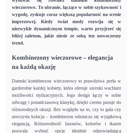
wysuwać się również damskie kombinezony
wieczorowe. To ubranie, łączące w sobie szykowność i
wygodę, zyskuje coraz większą popularność na scenie
imprezowej. Kiedy świat mody rozwija się w
niezwykle dynamicznym tempie, warto przyjrzeć się
bliżej zaletom, jakie niesie ze sobą ten nowoczesny
trend.
Kombinezony wieczorowe – elegancja
na każdą okazję
Damski kombinezon wieczorowy to prawdziwa perła w
garderobie każdej kobiety, która oferuje szeroki wachlarz
możliwości stylizacyjnych. Jego design łączy w sobie
odwagę i ponadczasową klasykę, dzięki czemu pasuje do
różnorodnych okazji. Bez względu na to, czy to gala czy
uroczysta kolacja – kombinezon odznacza się wyjątkową
elegancją. Różnorodność fasonów, kolorów i tkanin
pozwala wybrać opcję idealnie odpowiadającą