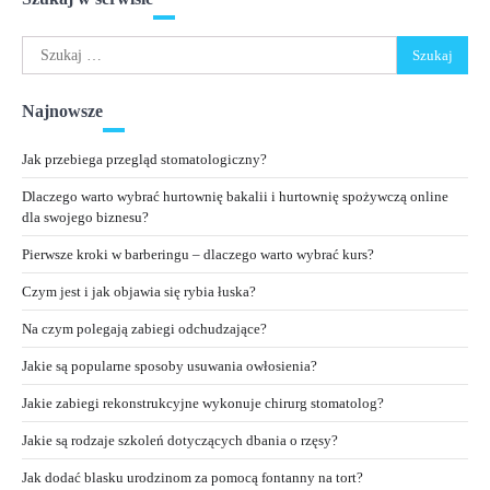
Szukaj:
Najnowsze
Jak przebiega przegląd stomatologiczny?
Dlaczego warto wybrać hurtownię bakalii i hurtownię spożywczą online
dla swojego biznesu?
Pierwsze kroki w barberingu – dlaczego warto wybrać kurs?
Czym jest i jak objawia się rybia łuska?
Na czym polegają zabiegi odchudzające?
Jakie są popularne sposoby usuwania owłosienia?
Jakie zabiegi rekonstrukcyjne wykonuje chirurg stomatolog?
Jakie są rodzaje szkoleń dotyczących dbania o rzęsy?
Jak dodać blasku urodzinom za pomocą fontanny na tort?