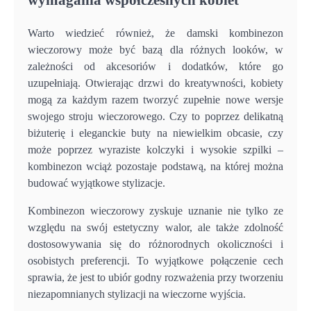
Warto wiedzieć również, że damski kombinezon
wieczorowy może być bazą dla różnych looków, w
zależności od akcesoriów i dodatków, które go
uzupełniają. Otwierając drzwi do kreatywności, kobiety
mogą za każdym razem tworzyć zupełnie nowe wersje
swojego stroju wieczorowego. Czy to poprzez delikatną
biżuterię i eleganckie buty na niewielkim obcasie, czy
może poprzez wyraziste kolczyki i wysokie szpilki –
kombinezon wciąż pozostaje podstawą, na której można
budować wyjątkowe stylizacje.
Kombinezon wieczorowy zyskuje uznanie nie tylko ze
względu na swój estetyczny walor, ale także zdolność
dostosowywania się do różnorodnych okoliczności i
osobistych preferencji. To wyjątkowe połączenie cech
sprawia, że jest to ubiór godny rozważenia przy tworzeniu
niezapomnianych stylizacji na wieczorne wyjścia.