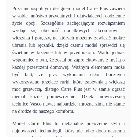
Poza niepospolitym designem model Carre Plus zawiera
w sobie mnóstwo przydatnych i ułatwiających codzienne
życie opcji. Szczególnie zachęcającym rozwiązaniem
wydaje się obecność dodatkowych akcesoriów –
wieszaka i poręczy, na których możemy zawiesić mokre
ubrania lub ręczniki, dzięki czemu model sprawdzi się
świetnie w łazience lub w przedpokoju. Warto jednak
wspomnieć o tym, że został on zaprojektowany z myślą o
każdej przestrzeni domowej. Ważnym elementem może
być fakt, że przy wykonaniu osłon bocznych
wykorzystano grzejące rurki, które zapewniają większą
moc grzewczą, dlatego Carre Plus jest w stanie ogrzać
niemal każde pomieszczenie. Dzięki nowoczesnej
technice Vasco nawet najbardziej mroźna zima nie stanie
na drodze do naszego komfortu.
Model Carre Plus to niebanalne połączenie stylu i
najnowszych technologii, który nie tylko doda naszemu