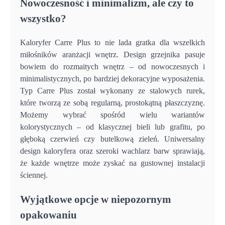
Nowoczesność i minimalizm, ale czy to
wszystko?
Kaloryfer Carre Plus to nie lada gratka dla wszelkich
miłośników aranżacji wnętrz. Design grzejnika pasuje
bowiem do rozmaitych wnętrz – od nowoczesnych i
minimalistycznych, po bardziej dekoracyjne wyposażenia.
Typ Carre Plus został wykonany ze stalowych rurek,
które tworzą ze sobą regularną, prostokątną płaszczyznę.
Możemy wybrać spośród wielu wariantów
kolorystycznych – od klasycznej bieli lub grafitu, po
głęboką czerwień czy butelkową zieleń. Uniwersalny
design kaloryfera oraz szeroki wachlarz barw sprawiają,
że każde wnętrze może zyskać na gustownej instalacji
ściennej.
Wyjątkowe opcje w niepozornym
opakowaniu