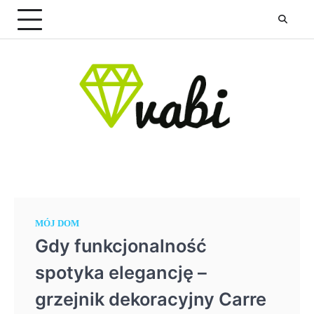
Skip
to
content
MÓJ DOM
Gdy funkcjonalność
spotyka elegancję –
grzejnik dekoracyjny Carre