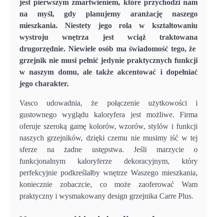
jest pierwszym zmartwieniem, które przychodzi nam
na myśl, gdy planujemy aranżację naszego
mieszkania. Niestety jego rola w kształtowaniu
wystroju wnętrza jest wciąż traktowana
drugorzędnie. Niewiele osób ma świadomość tego, że
grzejnik nie musi pełnić jedynie praktycznych funkcji
w naszym domu, ale także akcentować i dopełniać
jego charakter.
Vasco udowadnia, że połączenie użytkowości i
gustownego wyglądu kaloryfera jest możliwe. Firma
oferuje szeroką gamę kolorów, wzorów, stylów i funkcji
naszych grzejników, dzięki czemu nie musimy iść w tej
sferze na żadne ustępstwa. Jeśli marzycie o
funkcjonalnym kaloryferze dekoracyjnym, który
perfekcyjnie podkreślałby wnętrze Waszego mieszkania,
koniecznie zobaczcie, co może zaoferować Wam
praktyczny i wysmakowany design grzejnika Carre Plus.