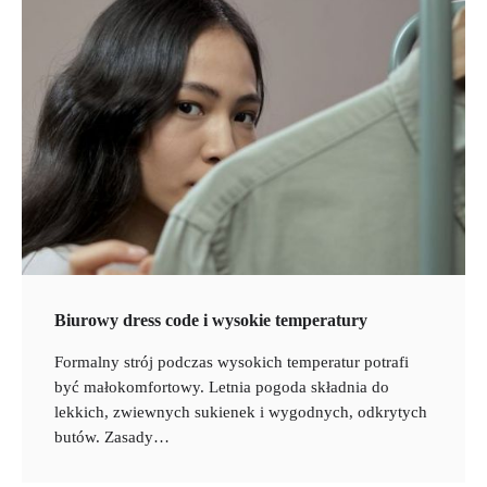
Biurowy dress code i wysokie temperatury
Formalny strój podczas wysokich temperatur potrafi
być małokomfortowy. Letnia pogoda składnia do
lekkich, zwiewnych sukienek i wygodnych, odkrytych
butów. Zasady…