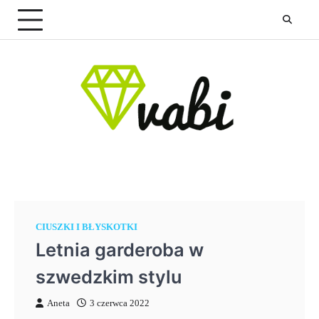
Skip
to
content
CIUSZKI I BŁYSKOTKI
Letnia garderoba w
szwedzkim stylu
Aneta
3 czerwca 2022