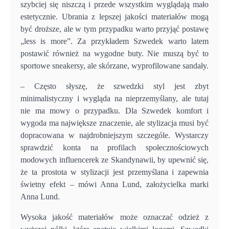
szybciej się niszczą i przede wszystkim wyglądają mało
estetycznie. Ubrania z lepszej jakości materiałów mogą
być droższe, ale w tym przypadku warto przyjąć postawę
„less is more”. Za przykładem Szwedek warto latem
postawić również na wygodne buty. Nie muszą być to
sportowe sneakersy, ale skórzane, wyprofilowane sandały.
– Często słyszę, że szwedzki styl jest zbyt
minimalistyczny i wygląda na nieprzemyślany, ale tutaj
nie ma mowy o przypadku. Dla Szwedek komfort i
wygoda ma największe znaczenie, ale stylizacja musi być
dopracowana w najdrobniejszym szczególe. Wystarczy
sprawdzić konta na profilach społecznościowych
modowych influencerek ze Skandynawii, by upewnić się,
że ta prostota w stylizacji jest przemyślana i zapewnia
świetny efekt – mówi Anna Lund, założycielka marki
Anna Lund.
Wysoka jakość materiałów może oznaczać odzież z