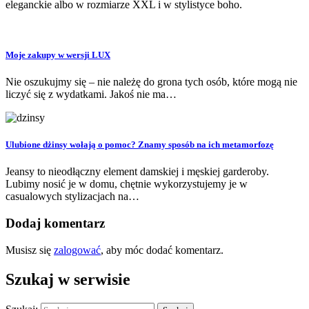
eleganckie albo w rozmiarze XXL i w stylistyce boho.
Moje zakupy w wersji LUX
Nie oszukujmy się – nie należę do grona tych osób, które mogą nie
liczyć się z wydatkami. Jakoś nie ma…
Ulubione dżinsy wołają o pomoc? Znamy sposób na ich metamorfozę
Jeansy to nieodłączny element damskiej i męskiej garderoby.
Lubimy nosić je w domu, chętnie wykorzystujemy je w
casualowych stylizacjach na…
Dodaj komentarz
Musisz się
zalogować
, aby móc dodać komentarz.
Szukaj w serwisie