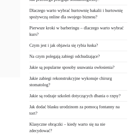
Dlaczego warto wybrać hurtownię bakalii i hurtownię
spożywczą online dla swojego biznesu?
Pierwsze kroki w barberingu – dlaczego warto wybrać
kurs?
Czym jest i jak objawia się rybia łuska?
Na czym polegają zabiegi odchudzające?
Jakie są popularne sposoby usuwania owłosienia?
Jakie zabiegi rekonstrukcyjne wykonuje chirurg
stomatolog?
Jakie są rodzaje szkoleń dotyczących dbania o rzęsy?
Jak dodać blasku urodzinom za pomocą fontanny na
tort?
Klasyczne obrączki – kiedy warto się na nie
zdecydować?