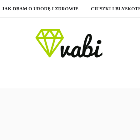
JAK DBAM O URODĘ I ZDROWIE
CIUSZKI I BŁYSKOT