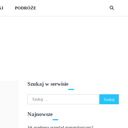
KI
PODRÓŻE
Szukaj w serwisie
Szukaj:
Najnowsze
Jak przebiega przegląd stomatologiczny?