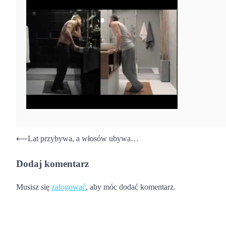
Nawigacja
⟵
Lat przybywa, a włosów ubywa…
wpisu
Dodaj komentarz
Musisz się
zalogować
, aby móc dodać komentarz.