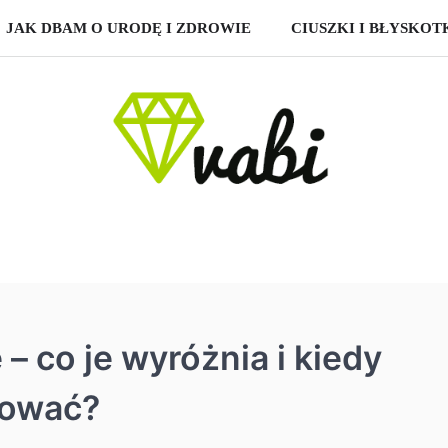
JAK DBAM O URODĘ I ZDROWIE
CIUSZKI I BŁYSKOT
 co je wyróżnia i kiedy
dować?