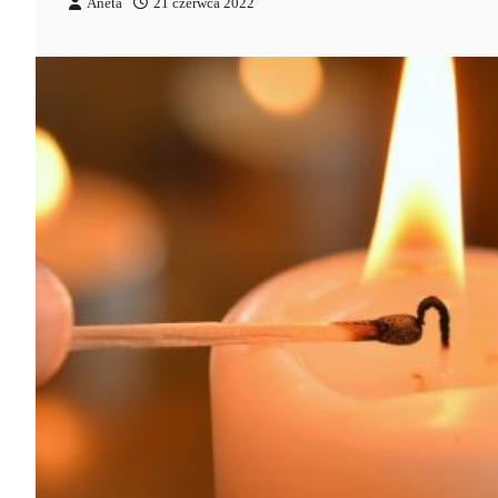
Aneta
21 czerwca 2022