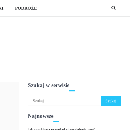
KI
PODRÓŻE
Szukaj w serwisie
Szukaj:
Najnowsze
Jak przebiega przegląd stomatologiczny?