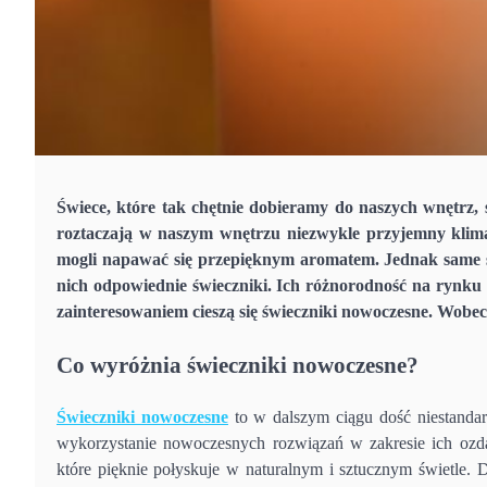
Świece, które tak chętnie dobieramy do naszych wnętrz, s
roztaczają w naszym wnętrzu niezwykle przyjemny klima
mogli napawać się przepięknym aromatem. Jednak same ś
nich odpowiednie świeczniki. Ich różnorodność na rynku
zainteresowaniem cieszą się świeczniki nowoczesne. Wobec 
Co wyróżnia świeczniki nowoczesne?
Świeczniki nowoczesne
to w dalszym ciągu dość niestanda
wykorzystanie nowoczesnych rozwiązań w zakresie ich oz
które pięknie połyskuje w naturalnym i sztucznym świetl