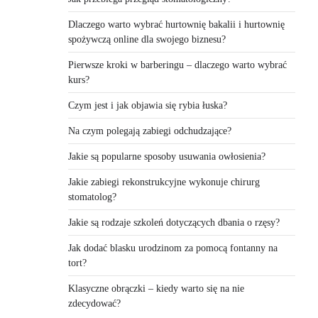
Dlaczego warto wybrać hurtownię bakalii i hurtownię
spożywczą online dla swojego biznesu?
Pierwsze kroki w barberingu – dlaczego warto wybrać
kurs?
Czym jest i jak objawia się rybia łuska?
Na czym polegają zabiegi odchudzające?
Jakie są popularne sposoby usuwania owłosienia?
Jakie zabiegi rekonstrukcyjne wykonuje chirurg
stomatolog?
Jakie są rodzaje szkoleń dotyczących dbania o rzęsy?
Jak dodać blasku urodzinom za pomocą fontanny na
tort?
Klasyczne obrączki – kiedy warto się na nie
zdecydować?