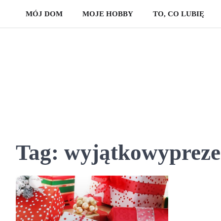
Skip
MÓJ DOM
MOJE HOBBY
TO, CO LUBIĘ
to
content
Tag:
wyjątkowypreze