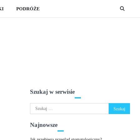
KI
PODRÓŻE
Szukaj w serwisie
Szukaj:
Najnowsze
Jak przebiega przegląd stomatologiczny?