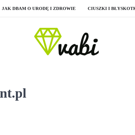
JAK DBAM O URODĘ I ZDROWIE
CIUSZKI I BŁYSKOT
nt.pl