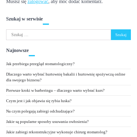
Musisz się
zalogować
, aby móc dodać komentarz.
Szukaj w serwisie
Szukaj:
Najnowsze
Jak przebiega przegląd stomatologiczny?
Dlaczego warto wybrać hurtownię bakalii i hurtownię spożywczą online
dla swojego biznesu?
Pierwsze kroki w barberingu – dlaczego warto wybrać kurs?
Czym jest i jak objawia się rybia łuska?
Na czym polegają zabiegi odchudzające?
Jakie są popularne sposoby usuwania owłosienia?
Jakie zabiegi rekonstrukcyjne wykonuje chirurg stomatolog?